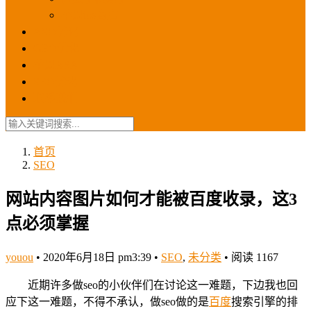
苹果ios商店
ASO优化
GEO优化
苹果ASA
SEO优化
联系我们
首页
SEO
网站内容图片如何才能被百度收录，这3
点必须掌握
youou
•
2020年6月18日 pm3:39
•
SEO
,
未分类
•
阅读 1167
近期许多做seo的小伙伴们在讨论这一难题，下边我也回
应下这一难题，不得不承认，做seo做的是
百度
搜索引擎的排