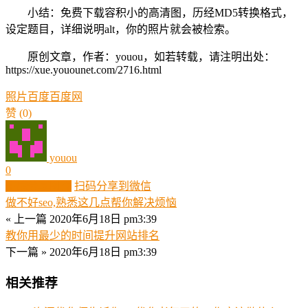
小结：免费下载容积小的高清图，历经MD5转换格式，
设定题目，详细说明alt，你的照片就会被检索。
原创文章，作者：youou，如若转载，请注明出处：
https://xue.youounet.com/2716.html
照片
百度
百度网
赞
(0)
youou
0
生成分享图片
扫码分享到微信
做不好seo,熟悉这几点帮你解决烦恼
« 上一篇
2020年6月18日 pm3:39
教你用最少的时间提升网站排名
下一篇 »
2020年6月18日 pm3:39
相关推荐