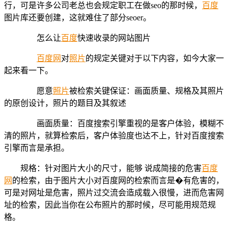
行，可是许多公司老总也会规定职工在做seo的那时候，
百度
图片库还要创建，这就难住了部分seoer。
怎么让
百度
快速收录的网站图片
百度网
对
照片
的规定关键对于以下内容，如今大家一
起来看一下。
愿意
照片
被检索关键保证：画面质量、规格及其照片
的原创设计，照片的题目及其叙述
画面质量：百度搜索引擎重视的是客户体验，模糊不
清的照片，就算检索后，客户体验度也达不上，针对百度搜索
引擎而言是承担。
规格：针对图片大小的尺寸，能够 说成简接的危害
百度
网
的检索，由于图片大小对百度网的检索而言是�有危害的，
可是对网址是危害，照片过交流会造成载入很慢，进而危害网
址的检索，因此当你在公布照片的那时候，尽可能用规范规
格。