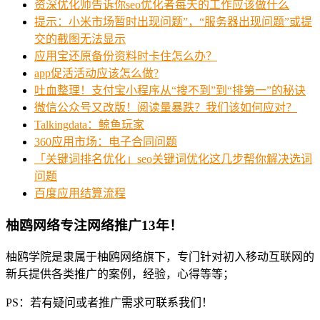
资深优化师告诉你seo优化者每天的工作应该做什么
提示：小米市场暂时出现问题”，“服务器出现问题”或提
交的截图无法显示
应用宝还原备份资料时卡住怎么办？
app促活活动应该怎么做?
吐血整理！支付宝小程序从“搜不到”到“排第一”的秘诀
微信公众号又改版！阅读量暴跌？我们该如何应对？
Talkingdata：鲸鱼玩家
360应用市场：电子合同问题
「关键词排名优化」seo关键词优化这几步帮你解决选词
问题
百度应用结算流程
柚鸥网络专注网络推广13年！
柚鸥学院是隶属于柚鸥网络旗下，专门针对初入移动互联网的
新兵提供各类推广的案例，经验，心得等等；
PS：若有疑问或者推广需求可联系我们！