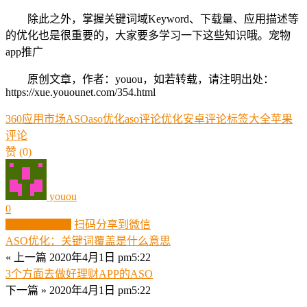
除此之外，掌握关键词域Keyword、下载量、应用描述等
的优化也是很重要的，大家要多学习一下这些知识哦。宠物
app推广
原创文章，作者：youou，如若转载，请注明出处：
https://xue.youounet.com/354.html
360应用市场ASO
aso优化
aso评论优化
安卓评论
标签大全
苹果
评论
赞
(0)
youou
0
生成分享图片
扫码分享到微信
ASO优化：关键词覆盖是什么意思
« 上一篇
2020年4月1日 pm5:22
3个方面去做好理财APP的ASO
下一篇 »
2020年4月1日 pm5:22