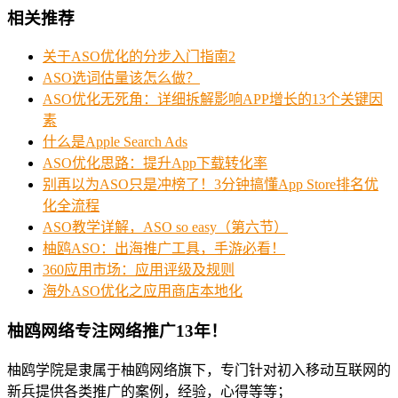
相关推荐
关于ASO优化的分步入门指南2
ASO选词估量该怎么做？
ASO优化无死角：详细拆解影响APP增长的13个关键因
素
什么是Apple Search Ads
ASO优化思路：提升App下载转化率
别再以为ASO只是冲榜了！3分钟搞懂App Store排名优
化全流程
ASO教学详解，ASO so easy（第六节）
柚鸥ASO：出海推广工具，手游必看！
360应用市场：应用评级及规则
海外ASO优化之应用商店本地化
柚鸥网络专注网络推广13年！
柚鸥学院是隶属于柚鸥网络旗下，专门针对初入移动互联网的
新兵提供各类推广的案例，经验，心得等等；