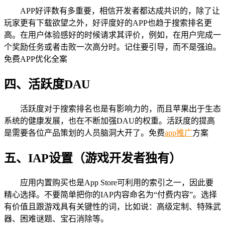
APP好评数有多重要，相信开发者都达成共识的，除了让
玩家更有下载欲望之外，好评度好的APP也趋于搜索排名更
高。在用户体验感好的时候请求其评价，例如，在用户完成一
个奖励任务或者击败一次高分时。记住要引导，而不是强迫。
免费APP优化全案
四、活跃度DAU
活跃度对于搜索排名也是有影响力的，而且苹果出于生态
系统的健康发展，也在不断加强DAU的权重。活跃度的提高
是需要各位产品策划的人员脑洞大开了。免费
app推广
方案
五、IAP设置（游戏开发者独有）
应用内置购买也是App Store可利用的索引之一，因此要
精心选择。不要简单把你的IAP内容命名为“付费内容”。选择
有价值且跟游戏具有关键性的词，比如说：高级定制、特殊武
器、困难谜题、宝石消除等。