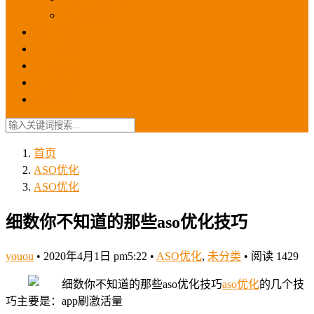
苹果ios商店
ASO优化
GEO优化
苹果ASA
SEO优化
联系我们
首页
ASO优化
ASO优化
细数你不知道的那些aso优化技巧
youou
•
2020年4月1日 pm5:22
•
ASO优化
,
未分类
•
阅读 1429
aso优化
的几个技
巧主要是：app刷激活量