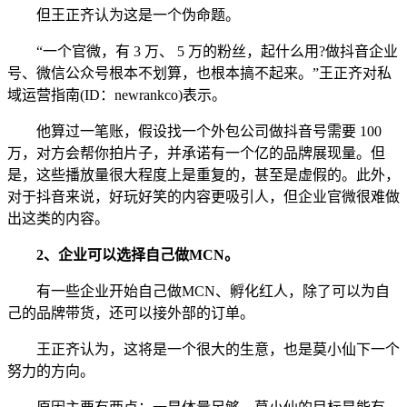
但王正齐认为这是一个伪命题。
“一个官微，有 3 万、 5 万的粉丝，起什么用?做抖音企业
号、微信公众号根本不划算，也根本搞不起来。”王正齐对私
域运营指南(ID：newrankco)表示。
他算过一笔账，假设找一个外包公司做抖音号需要 100
万，对方会帮你拍片子，并承诺有一个亿的品牌展现量。但
是，这些播放量很大程度上是重复的，甚至是虚假的。此外，
对于抖音来说，好玩好笑的内容更吸引人，但企业官微很难做
出这类的内容。
2、企业可以选择自己做MCN。
有一些企业开始自己做MCN、孵化红人，除了可以为自
己的品牌带货，还可以接外部的订单。
王正齐认为，这将是一个很大的生意，也是莫小仙下一个
努力的方向。