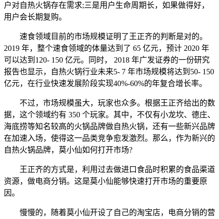
户对自热火锅存在需求;三是用户生命周期长，如果做得好，
用户会长期复购。
速食领域目前的市场规模证明了王正齐的判断是对的。
2019 年，整个速食领域的体量达到了 65 亿元，预计 2020 年
可以达到120- 150 亿元。同时， 2018 年广发证券的一份研究
报告也显示，自热火锅行业未来5- 7 年市场规模将达到50- 150
亿元，在行业快速发展阶段实现40%-60%的年复合增长率。
不过，市场规模虽大，玩家也众多。根据王正齐给出的数
据，这个领域约有 350 个玩家。其中，不仅有小龙坎、德庄、
海底捞等知名较高的火锅品牌做自热火锅，还有一些新兴品牌
在加速入场，使得这一品类竞争愈发激烈。那么，作为新兴的
自热火锅品牌，莫小仙如何打开市场?
王正齐的方式是，利用过去做进口食品时积累的食品渠道
资源，做电商分销。这是莫小仙能够快速打开市场的重要原
因。
慢慢的，随着莫小仙开设了自己的淘宝店，电商分销的营