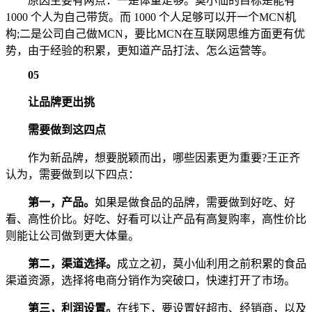
原因主要有两点：一是体量足够。莫小仙的目标是能有
1000 个人为自己带货。而 1000 个人足够可以开一个MCN机
构;二是公司自己做MCN，要比MCN在互联网思维方面更有优
势，由于经验的积累，更知道产品打法、怎么运营等。
05
让品牌更出挑
需要做到这四点
作为新品牌，想要脱颖而出，哪些因素更为重要?王正齐
认为，需要做到以下四点：
第一，产品。
如果是做食品的品牌，需要做到好吃、好
看、高性价比。好吃、好看可以让产品有高复购率，高性价比
则能让公司做到更大体量。
第二，渠道选择。
成立之初，莫小仙利用之前积累的食品
渠道资源，选择将电商分销作为突破口，快速打开了市场。
第三，利润设置。
在线下，要设置好超市、经销商，以及