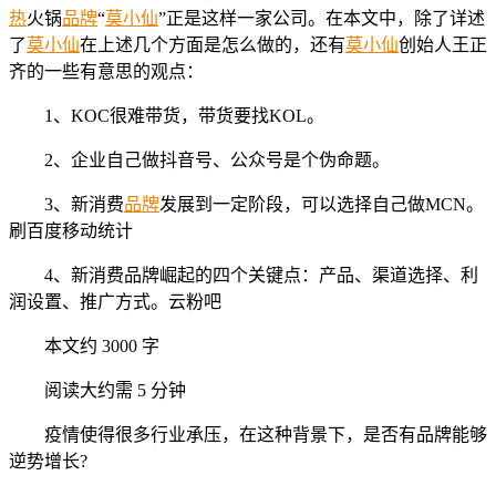
热
火锅
品牌
“
莫小仙
”正是这样一家公司。在本文中，除了详述
了
莫小仙
在上述几个方面是怎么做的，还有
莫小仙
创始人王正
齐的一些有意思的观点：
1、KOC很难带货，带货要找KOL。
2、企业自己做抖音号、公众号是个伪命题。
3、新消费
品牌
发展到一定阶段，可以选择自己做MCN。
刷百度移动统计
4、新消费品牌崛起的四个关键点：产品、渠道选择、利
润设置、推广方式。云粉吧
本文约 3000 字
阅读大约需 5 分钟
疫情使得很多行业承压，在这种背景下，是否有品牌能够
逆势增长?