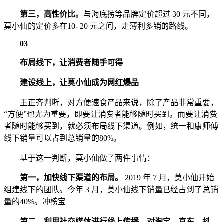
第三，高性价比。
与海底捞等品牌定价超过 30 元不同，
莫小仙的定价多在10- 20 元之间，走薄利多销的路线。
03
布局线下，让消费者随手可得
建设线上，让莫小仙成为网红爆品
王正齐判断，对方便速食产品来说，除了产品非常重要，
“方便”也尤为重要，即要让消费者能够随时买到。而要让消费
者随时能够买到，就必须布局线下渠道。例如，统一和康师傅
线下销量可以占到总销量的80%。
基于这一判断，莫小仙做了两件事情：
第一，加快线下渠道的布局。
2019 年 7 月，莫小仙开始
组建线下的团队。今年 3 月，莫小仙线下销量已经占到了总销
量的40%。冲榜宝
第二，利用社交媒体进行线上传播，对淘宝、京东、抖