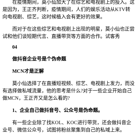
在疫情期间，莫小仙加大了在综艺和电视剧上的投入。这
是因为，王正齐判断，疫情期间，人们的娱乐活动从KTV转
向电视剧、综艺，这时候植入会有更好的效果。
而对于在这些综艺和电视剧上出现的明星，莫小仙也正尝
试和他们谈短期代言、直播带货等方面的合作。试客秀
04
做抖音企业号是个伪命题
MCN才是正解
莫小仙选择了在直播短视频、综艺、电视剧上发力，而没
有选择做私域流量，他的思考是什么?对于一些企业开始自己
做MCN，王正齐又是怎么看的?
1、企业自己做抖音号、公众号是伪命题。
有一些企业除了找KOL、KOC进行带货，还会做抖音企
业号、微信公众号，试图将粉丝聚集到自己的私域上来。