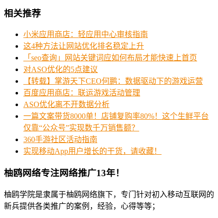
相关推荐
小米应用商店：轻应用中心审核指南
这4种方法让网站优化排名稳定上升
「seo查询」网站关键词应如何布局才能快速上首页
对ASO优化的5点建议
【转载】掌游天下CEO何鹏：数据驱动下的游戏运营
百度应用商店：联运游戏活动管理
ASO优化离不开数据分析
一篇文案带货8000单！店铺复购率80%！这个生鲜平台
仅靠“公众号”实现数千万销售额？
360手游社区活动指南
实现移动App用户增长的干货，请收藏！
柚鸥网络专注网络推广13年！
柚鸥学院是隶属于柚鸥网络旗下，专门针对初入移动互联网的
新兵提供各类推广的案例，经验，心得等等；