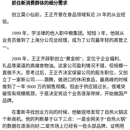
抓住新消费群体的细分需求
创立莫小仙前，王正齐曾在食品领域有近 20 年的从业经
验。
1999 年，学法律的他入职中粮集团。短短 3 年，他就从
业务员做到了上海分公司总经理，成为了公司最年轻的高管之
一。
2008 年，王正齐辞职创立“黄金树”，定位于企业福利、
礼品等渠道的高端食物油。这家公司盈利情况不错，但规模一
直做不大。思考过后，王正齐决定保留公司的股东职位，又创
立了一家新公司——灏腾，做进口的休闲食品，最高峰的时候
做到了一年 9000 万的销售规模。但由于供应链过长，很难突
破现有规模瓶颈，于是决定将这个业务逐渐停掉，开始做国产
品牌。
在重新寻找创业方向的时候，他敏锐地发现了自热火锅这
个新商机。他的判断基于以下三点：一是全网关于“自热火锅”
的数据在逐渐向好;二是市场上已经有一些头部品牌，证明用