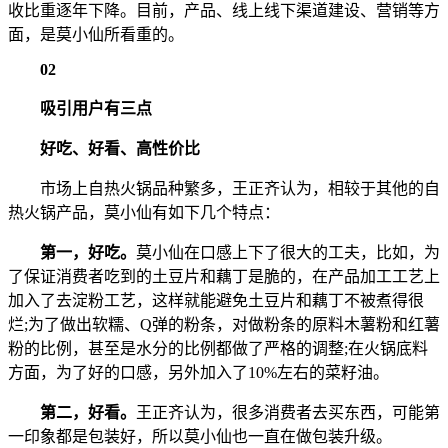
收比重逐年下降。目前，产品、线上线下渠道建设、营销等方
面，是莫小仙所看重的。
02
吸引用户有三点
好吃、好看、高性价比
市场上自热火锅品种繁多，王正齐认为，相较于其他的自
热火锅产品，莫小仙有如下几个特点：
第一，好吃。
莫小仙在口感上下了很大的工夫，比如，为
了保证消费者吃到的土豆片和藕丁是脆的，在产品加工工艺上
加入了去淀粉工艺，这样就能避免土豆片和藕丁不被煮得很
烂;为了做出软糯、Q弹的粉条，对做粉条的原料木薯粉和红薯
粉的比例，甚至是水分的比例都做了严格的调整;在火锅底料
方面，为了好的口感，另外加入了10%左右的菜籽油。
第二，好看。
王正齐认为，很多消费者去买东西，可能第
一印象都是包装好，所以莫小仙也一直在做包装升级。