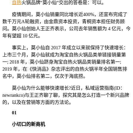
自热
火锅品牌“莫小仙“交出的答卷是：可以。
疫情期间，莫小仙销量同比增长近400%，还宣布完成了
数千万元A轮融资，由金鼎资本投资，青桐资本担任财务顾
问。莫小仙创始人王正齐表示，公司去年销售额为 4 亿元，今
年有望超 10 亿元。
事实上，莫小仙自 2017 年成立以来就保持了快速增长：
上市三个月，莫小仙就成为淘宝自热火锅品类单链接销量第
一; 2018 年，莫小仙跻身淘宝自热火锅品类销量排名第一;
2019 年，在《快消品》杂志评出的自热火锅半年全国销售排
名中，莫小仙排名第二，仅次于海底捞。
莫小仙为什么能够快速增长?近日，私域运营指南(ID：
newrankco)与王正齐聊了聊，探究其是怎么打造一个新兴品牌
的，以及在营销等方面的方法论。
01
小切口的新商机