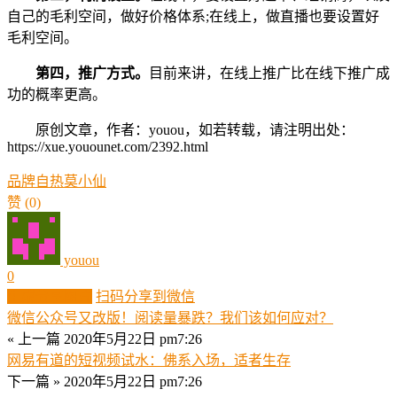
自己的毛利空间，做好价格体系;在线上，做直播也要设置好
毛利空间。
第四，推广方式。
目前来讲，在线上推广比在线下推广成
功的概率更高。
原创文章，作者：youou，如若转载，请注明出处：
https://xue.youounet.com/2392.html
品牌
自热
莫小仙
赞
(0)
youou
0
生成分享图片
扫码分享到微信
微信公众号又改版！阅读量暴跌？我们该如何应对？
« 上一篇
2020年5月22日 pm7:26
网易有道的短视频试水：佛系入场，适者生存
下一篇 »
2020年5月22日 pm7:26