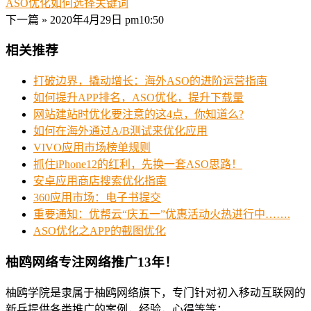
ASO优化如何选择关键词
下一篇 »
2020年4月29日 pm10:50
相关推荐
打破边界，撬动增长：海外ASO的进阶运营指南
如何提升APP排名，ASO优化，提升下载量
网站建站时优化要注意的这4点，你知道么?
如何在海外通过A/B测试来优化应用
VIVO应用市场榜单规则
抓住iPhone12的红利，先换一套ASO思路！
安卓应用商店搜索优化指南
360应用市场：电子书提交
重要通知：优帮云“庆五一”优惠活动火热进行中…….
ASO优化之APP的截图优化
柚鸥网络专注网络推广13年！
柚鸥学院是隶属于柚鸥网络旗下，专门针对初入移动互联网的
新兵提供各类推广的案例，经验，心得等等；