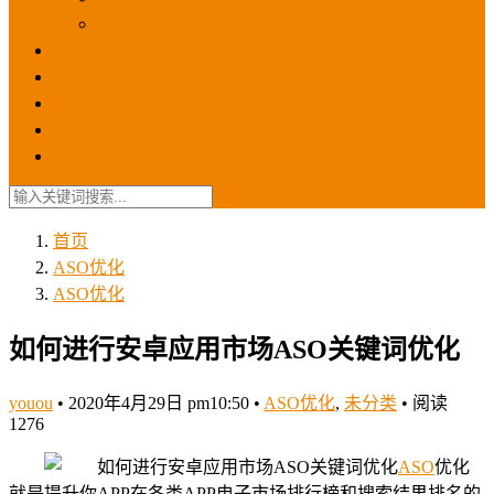
苹果ios商店
ASO优化
GEO优化
苹果ASA
SEO优化
联系我们
首页
ASO优化
ASO优化
如何进行安卓应用市场ASO关键词优化
youou
•
2020年4月29日 pm10:50
•
ASO优化
,
未分类
•
阅读
1276
ASO
优化
就是提升你APP在各类APP电子市场排行榜和搜索结果排名的