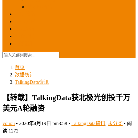
苹果ios商店
ASO优化
GEO优化
苹果ASA
SEO优化
联系我们
首页
数据统计
TalkingData资讯
【转载】TalkingData获北极光创投千万
美元A轮融资
youou
•
2020年4月19日 pm3:58
•
TalkingData资讯
,
未分类
•
阅
读 1272