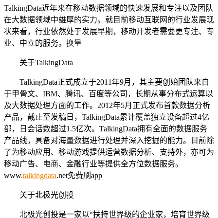
TalkingData近年来在移动数据领域的快速发展和专注以及团队
在大数据领域中雄厚的实力。就目前移动互联网的行业发展现
状来看，行业依然处于发展早期，移动开发者需要更专注、专
业、中立的服务。换量
关于TalkingData
TalkingData正式成立于2011年9月，其主要创始团队来自
于甲骨文、IBM、腾讯、百度等公司，长期从事分布式运算以
及大数据处理方面的工作。2012年5月正式发布首款数据分析
产品，截止至发稿日，TalkingData累计覆盖独立设备超过4亿
部，日会话数超过1.5亿次。TalkingData拥有全面的数据服务
产品线，具备对海量数据进行处理并深入挖掘的能力。目前除
了为移动应用、移动游戏提供运营数据分析、支持外，亦可为
移动广告、电商、金融行业等提供全方位数据服务。
www.
talkingdata
.net免费刷app
关于北极光创投
北极光创投是一家以“扶持世界级的企业家，培育世界级