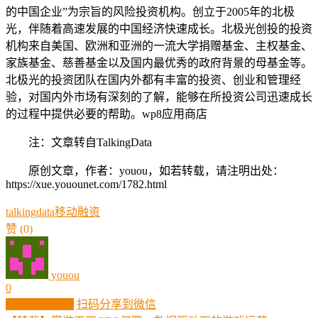
的中国企业”为宗旨的风险投资机构。创立于2005年的北极
光，伴随着高速发展的中国经济快速成长。北极光创投的投资
机构来自美国、欧洲和亚洲的一流大学捐赠基金、主权基金、
家族基金、慈善基金以及国内最优秀的政府背景的母基金等。
北极光的投资团队在国内外都有丰富的投资、创业和管理经
验，对国内外市场有深刻的了解，能够在所投资公司迅速成长
的过程中提供必要的帮助。wp8应用商店
注：文章转自TalkingData
原创文章，作者：youou，如若转载，请注明出处：
https://xue.youounet.com/1782.html
talkingdata
移动
融资
赞
(0)
youou
0
生成分享图片
扫码分享到微信