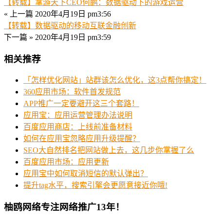
【转载】掌游天下CEO何鹏：数据驱动下的游戏运营
« 上一篇
2020年4月19日 pm3:56
【转载】数据驱动的移动互联金融创新
下一篇 »
2020年4月19日 pm3:59
相关推荐
「怎样优化网站」站群该怎么优化，这3点帮你搞定！
360应用市场：软件首发规范
APP推广一定要避开这三个套路！
应用宝：应用运营管理办法说明
百度应用商店：上线前准备材料
如何在应用宝忽略应用升级提醒？
SEO大自然排名把网站做上去，这几步你掌握了么
百度应用市场：应用更新
应用宝中如何取消短信的默认弹出？
提升tag水平，搜索引擎会更愿意接近你哦!
柚鸥网络专注网络推广13年！