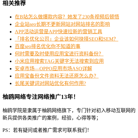
相关推荐
在B站怎么做爆款内容？她发了230条视频后顿悟
企业站seo长期不更新网站对网站排名的影响
APP活动运营是APP快速拉新的营销工具
「排名优化公司」企业该如何抉择SEO和SEM？
百度seo排名优化你不知道的事
何时需要及时使用应用宝进行资料备份？
小米应用搜索TAG关键字无法搜索到应用
安卓市场—OPPO应用市场ASO详解
应用宝备份文件资料无法还原怎么办？
长尾关键词对网站优化有何作用?
柚鸥网络专注网络推广13年！
柚鸥学院是隶属于柚鸥网络旗下，专门针对初入移动互联网的
新兵提供各类推广的案例，经验，心得等等；
PS：若有疑问或者推广需求可联系我们！