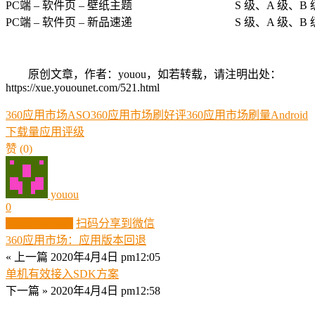
PC端 – 软件页 – 壁纸主题
S 级、A 级、B 
PC端 – 软件页 – 新品速递
S 级、A 级、B 
原创文章，作者：youou，如若转载，请注明出处：
https://xue.youounet.com/521.html
360应用市场ASO
360应用市场刷好评
360应用市场刷量
Android
下载量
应用
评级
赞
(0)
youou
0
生成分享图片
扫码分享到微信
360应用市场：应用版本回退
« 上一篇
2020年4月4日 pm12:05
单机有效接入SDK方案
下一篇 »
2020年4月4日 pm12:58