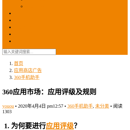
苹果ios商店
ASO优化
GEO优化
苹果ASA
SEO优化
联系我们
首页
应用商店广告
360手机助手
360应用市场：应用评级及规则
youou
•
2020年4月4日 pm12:57
•
360手机助手
,
未分类
•
阅读
1303
1.
为何要进行
应用
评级
？