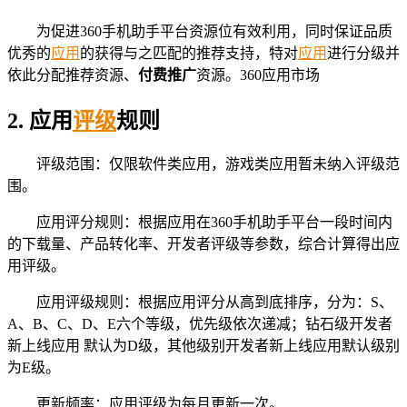
为促进360手机助手平台资源位有效利用，同时保证品质
优秀的
应用
的获得与之匹配的推荐支持，特对
应用
进行分级并
依此分配推荐资源、
付费推广
资源。360应用市场
2.
应用
评级
规则
评级范围：仅限软件类应用，游戏类应用暂未纳入评级范
围。
应用评分规则：根据应用在360手机助手平台一段时间内
的下载量、产品转化率、开发者评级等参数，综合计算得出应
用评级。
应用评级规则：根据应用评分从高到底排序，分为：S、
A、B、C、D、E六个等级，优先级依次递减；钻石级开发者
新上线应用 默认为D级，其他级别开发者新上线应用默认级别
为E级。
更新频率：应用评级为每月更新一次。