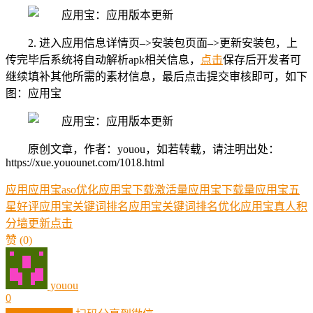
2. 进入应用信息详情页–>安装包页面–>更新安装包，上
传完毕后系统将自动解析apk相关信息，
点击
保存后开发者可
继续填补其他所需的素材信息，最后点击提交审核即可，如下
图：应用宝
原创文章，作者：youou，如若转载，请注明出处：
https://xue.youounet.com/1018.html
应用
应用宝aso优化
应用宝下载激活量
应用宝下载量
应用宝五
星好评
应用宝关键词排名
应用宝关键词排名优化
应用宝真人积
分墙
更新
点击
赞
(0)
youou
0