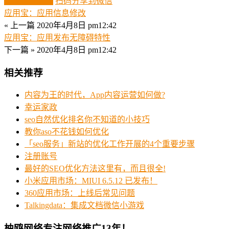
生成分享图片
扫码分享到微信
应用宝：应用信息修改
« 上一篇
2020年4月8日 pm12:42
应用宝：应用发布无障碍特性
下一篇 »
2020年4月8日 pm12:42
相关推荐
内容为王的时代，App内容运营如何做?
幸运家政
seo自然优化排名你不知道的小技巧
教你aso不花钱如何优化
「seo服务」新站的优化工作开展的4个重要步骤
注册账号
最好的SEO优化方法这里有，而且很全!
小米应用市场：MIUI 6.5.12 已发布！
360应用市场：上线后常见问题
Talkingdata：集成文档微信小游戏
柚鸥网络专注网络推广13年！