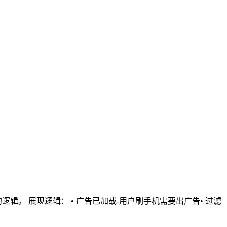
。 展现逻辑： • 广告已加载-用户刷手机需要出广告• 过滤