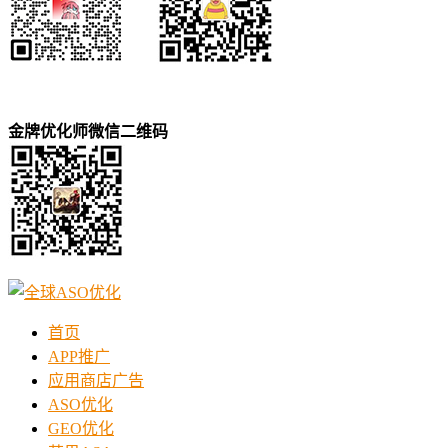
金牌优化师微信二维码
首页
APP推广
应用商店广告
ASO优化
GEO优化