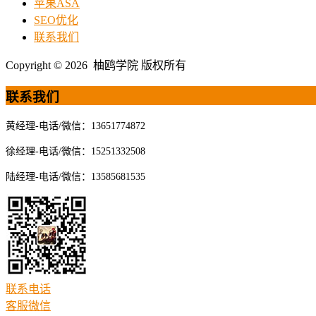
苹果ASA
SEO优化
联系我们
Copyright © 2026 柚鸥学院 版权所有
联系我们
黄经理-电话/微信：13651774872
徐经理-电话/微信：15251332508
陆经理-电话/微信：13585681535
联系电话
客服微信