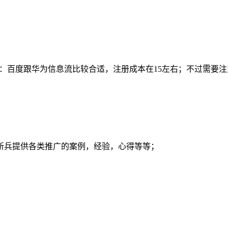
 答：百度跟华为信息流比较合适，注册成本在15左右；不过需
新兵提供各类推广的案例，经验，心得等等；