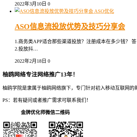
2022年3月10日
0
ASO优化
ASO信息流投放优势及技巧分享会
1.商务类APP适合那些渠道投放？注册成本在多少钱？
2.投放抖…
2022年2月18日
0
柚鸥网络专注网络推广13年！
柚鸥学院是隶属于柚鸥网络旗下，专门针对初入移动互联网的
PS：若有疑问或者推广需求可联系我们！
金牌优化师微信二维码