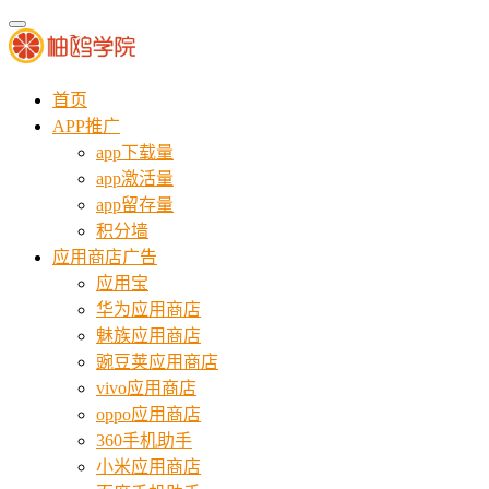
首页
APP推广
app下载量
app激活量
app留存量
积分墙
应用商店广告
应用宝
华为应用商店
魅族应用商店
豌豆荚应用商店
vivo应用商店
oppo应用商店
360手机助手
小米应用商店