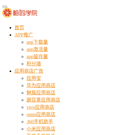
首页
APP推广
app下载量
app激活量
app留存量
积分墙
应用商店广告
应用宝
华为应用商店
魅族应用商店
豌豆荚应用商店
vivo应用商店
oppo应用商店
360手机助手
小米应用商店