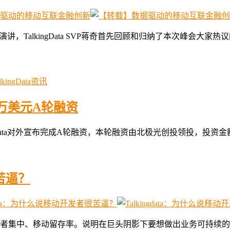
讲，TalkingData SVP蒋奇首先回顾和归纳了本次峰会大
lkingData资讯
千万美元A轮融资
Data对外宣布完成A轮融资，本轮融资由北极光创投领投，投资金额超
很苦逼？
中、移动留存率。说明在巨头阴影下要想做出业务可持续的移动应用真