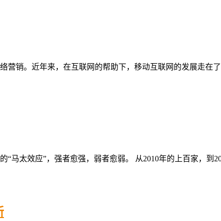
络营销。近年来，在互联网的帮助下，移动互联网的发展走在了
马太效应”，强者愈强，弱者愈弱。 从2010年的上百家，到201
新