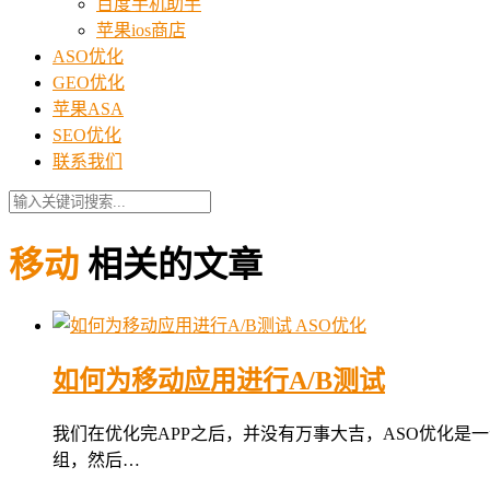
百度手机助手
苹果ios商店
ASO优化
GEO优化
苹果ASA
SEO优化
联系我们
移动
相关的文章
ASO优化
如何为移动应用进行A/B测试
我们在优化完APP之后，并没有万事大吉，ASO优化是一
组，然后…