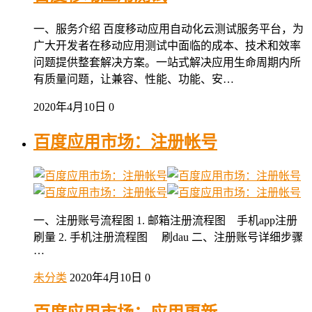
一、服务介绍 百度移动应用自动化云测试服务平台，为
广大开发者在移动应用测试中面临的成本、技术和效率
问题提供整套解决方案。一站式解决应用生命周期内所
有质量问题，让兼容、性能、功能、安…
2020年4月10日
0
百度应用市场：注册帐号
一、注册账号流程图 1. 邮箱注册流程图 手机app注册
刷量 2. 手机注册流程图 刷dau 二、注册账号详细步骤
…
未分类
2020年4月10日
0