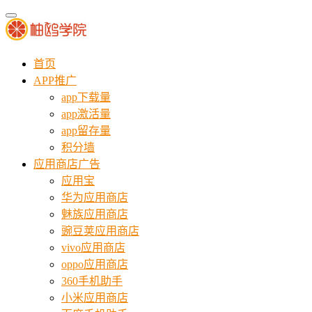
首页
APP推广
app下载量
app激活量
app留存量
积分墙
应用商店广告
应用宝
华为应用商店
魅族应用商店
豌豆荚应用商店
vivo应用商店
oppo应用商店
360手机助手
小米应用商店