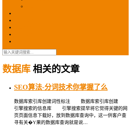
苹果ios商店
ASO优化
GEO优化
苹果ASA
SEO优化
联系我们
数据库
相关的文章
SEO算法-分词技术你掌握了么
数据库索引库创建词性标注 数据库索引库创建
引擎搜索的信息库 引擎搜索提早将它觉得关键的网
页页面信息下载好，放到数据库查询中，这一供客户查
寻有关�Y果的数据库查询就是说…