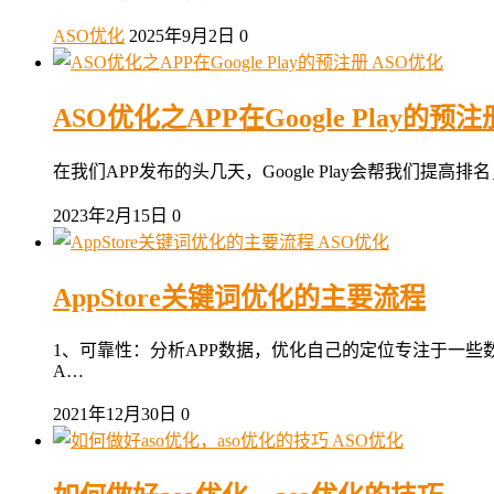
ASO优化
2025年9月2日
0
ASO优化
ASO优化之APP在Google Play的预注
在我们APP发布的头几天，Google Play会帮我们
2023年2月15日
0
ASO优化
AppStore关键词优化的主要流程
1、可靠性：分析APP数据，优化自己的定位专注于一些数
A…
2021年12月30日
0
ASO优化