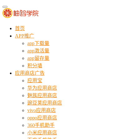
首页
APP推广
app下载量
app激活量
app留存量
积分墙
应用商店广告
应用宝
华为应用商店
魅族应用商店
豌豆荚应用商店
vivo应用商店
oppo应用商店
360手机助手
小米应用商店