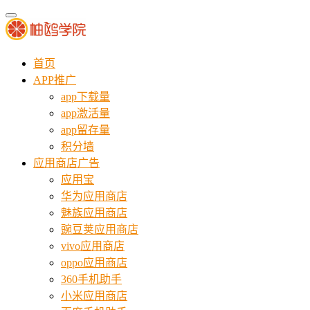
首页
APP推广
app下载量
app激活量
app留存量
积分墙
应用商店广告
应用宝
华为应用商店
魅族应用商店
豌豆荚应用商店
vivo应用商店
oppo应用商店
360手机助手
小米应用商店