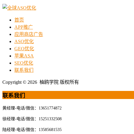
首页
APP推广
应用商店广告
ASO优化
GEO优化
苹果ASA
SEO优化
联系我们
Copyright © 2026 柚鸥学院 版权所有
联系我们
黄经理-电话/微信：13651774872
徐经理-电话/微信：15251332508
陆经理-电话/微信：13585681535