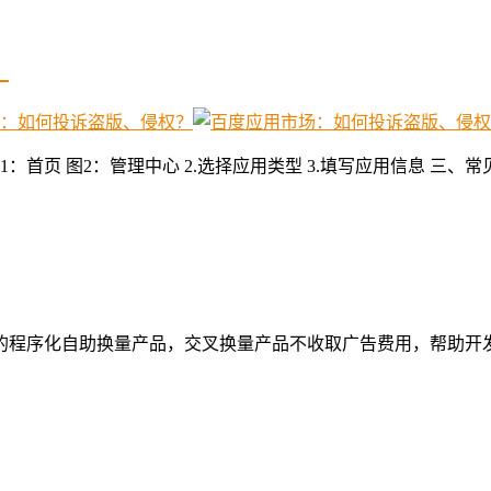
？
图1：首页 图2：管理中心 2.选择应用类型 3.填写应用信息 三
的程序化自助换量产品，交叉换量产品不收取广告费用，帮助开发