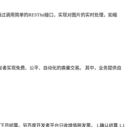
调用简单的RESTful接口，实现对图片的实时处理，如缩
发者实现免费、公平、自动化的换量交易。 其中，业务提供自
月结算。另百度开发者平台只收增值税发票。 1.确认结算 1.1