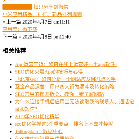
生成分享图片
扫码分享到微信
小米应用精品、排行、新品排列规则
« 上一篇
2020年4月7日 am11:11
应用宝：微下载
下一篇 »
2020年4月8日 pm12:40
相关推荐
App运营干货：如何在线上运营好一个app软件?
SEO优化火爆App的技巧与心得
「北京seo」如何分析一个网站应从哪几点入手
互金产品运营：用户四大行为漏斗及转化策略
SEO常用的搜索指令，教你一键了解网站
为什么连接手机后应用宝无法读取我的联系人、通话记
录和短信？
2019年SEO优化精华
seo优化掌握这3个重要点，排名上不去才怪呢
Talkingdata：数据中心
什么样的外链属于优质外链