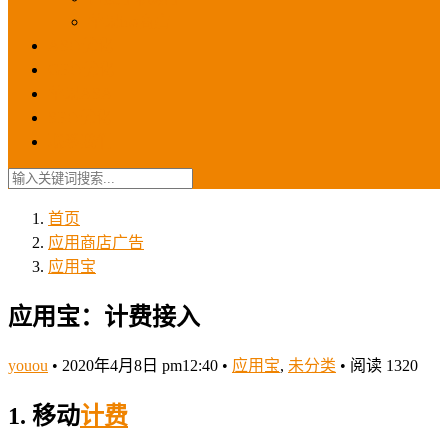
苹果ios商店
ASO优化
GEO优化
苹果ASA
SEO优化
联系我们
首页
应用商店广告
应用宝
应用宝：计费接入
youou
•
2020年4月8日 pm12:40
•
应用宝
,
未分类
•
阅读 1320
1. 移动
计费