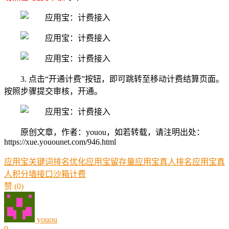
3. 点击“开通计费”按钮，即可跳转至移动计费结算页面。
按照步骤提交审核，开通。
原创文章，作者：youou，如若转载，请注明出处：
https://xue.youounet.com/946.html
应用宝关键词排名优化
应用宝留存量
应用宝真人排名
应用宝真
人积分墙
接口
沙箱
计费
赞
(0)
youou
0