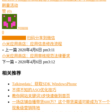
刷量
活动
赞
(0)
youou
0
生成分享图片
扫码分享到微信
小米应用商店：应用信息修改流程
« 上一篇
2020年4月6日 pm3:11
小米应用商店：应用审核规范法律要求
下一篇 »
2020年4月6日 pm3:12
相关推荐
Talkingdata：获取SDK WindowsPhone
不得不知的ASO优化技巧
教你网站关键词3步快速做到首页
一场店铺自播带货600万？这个带货渠道可能成为下一个
现象级营销阵地