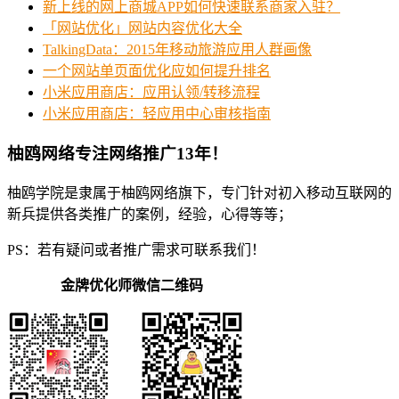
新上线的网上商城APP如何快速联系商家入驻？
「网站优化」网站内容优化大全
TalkingData：2015年移动旅游应用人群画像
一个网站单页面优化应如何提升排名
小米应用商店：应用认领/转移流程
小米应用商店：轻应用中心审核指南
柚鸥网络专注网络推广13年！
柚鸥学院是隶属于柚鸥网络旗下，专门针对初入移动互联网的
新兵提供各类推广的案例，经验，心得等等；
PS：若有疑问或者推广需求可联系我们！
金牌优化师微信二维码