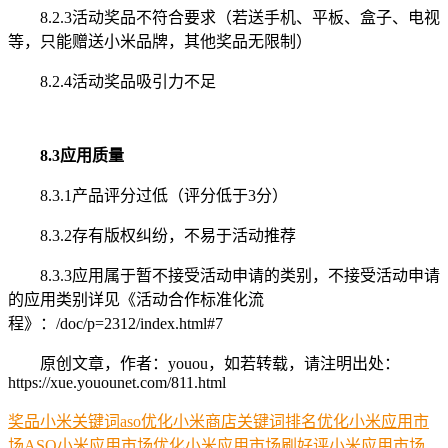
8.2.3活动奖品不符合要求（若送手机、平板、盒子、电视
等，只能赠送小米品牌，其他奖品无限制）
8.2.4活动奖品吸引力不足
8.3应用质量
8.3.1产品评分过低（评分低于3分）
8.3.2存有版权纠纷，不易于活动推荐
8.3.3应用属于暂不接受活动申请的类别，不接受活动申请
的应用类别详见《活动合作标准化流
程》：/doc/p=2312/index.html#7
原创文章，作者：youou，如若转载，请注明出处：
https://xue.youounet.com/811.html
奖品
小米关键词aso优化
小米商店关键词排名优化
小米应用市
场ASO
小米应用市场优化
小米应用市场刷好评
小米应用市场