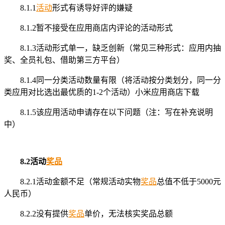
8.1.1
活动
形式有诱导好评的嫌疑
8.1.2暂不接受在应用商店内评论的活动形式
8.1.3活动形式单一，缺乏创新（常见三种形式：应用内抽
奖、全员礼包、借助第三方平台）
8.1.4同一分类活动数量有限（将活动按分类划分，同一分
类应用对比选出最优质的1-2个活动）小米应用商店下载
8.1.5该应用活动申请存在以下问题（注：写在补充说明
中）
8.2活动
奖品
8.2.1活动金额不足（常规活动实物
奖品
总值不低于5000元
人民币）
8.2.2没有提供
奖品
单价，无法核实奖品总额