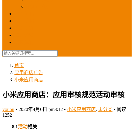
苹果ios商店
ASO优化
GEO优化
苹果ASA
SEO优化
联系我们
首页
应用商店广告
小米应用商店
小米应用商店：应用审核规范活动审核
youou
•
2020年4月6日 pm3:12
•
小米应用商店
,
未分类
•
阅读
1252
8.1
活动
相关