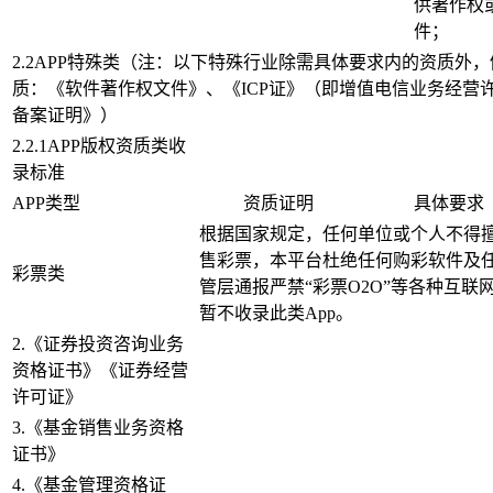
供著作权
件；
2.2APP特殊类（注：以下特殊行业除需具体要求内的资质外
质：《软件著作权文件》、《ICP证》（即增值电信业务经营许
备案证明》）
2.2.1APP版权资质类收
录标准
APP类型
资质证明
具体要求
根据国家规定，任何单位或个人不得
售彩票，本平台杜绝任何购彩软件及
彩票类
管层通报严禁“彩票O2O”等各种互联
暂不收录此类App。
2.《证券投资咨询业务
资格证书》《证券经营
许可证》
3.《基金销售业务资格
证书》
4.《基金管理资格证