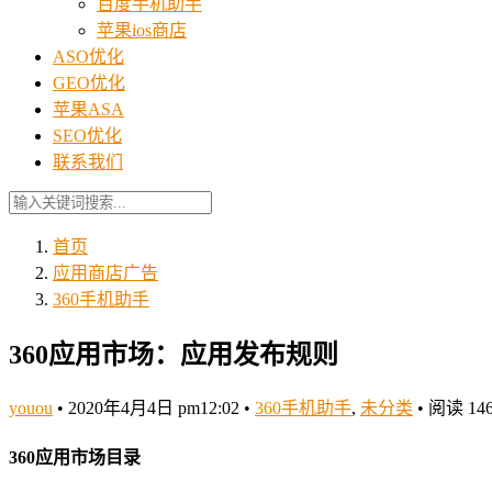
百度手机助手
苹果ios商店
ASO优化
GEO优化
苹果ASA
SEO优化
联系我们
首页
应用商店广告
360手机助手
360应用市场：应用发布规则
youou
•
2020年4月4日 pm12:02
•
360手机助手
,
未分类
•
阅读 14
360应用市场目录