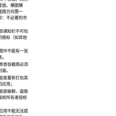
竖放、横图横
截图方向需一
印：不必要的市
顶部通知栏不可包
的图标（如其他
）
截图中不能有一张
复。
书类首张截图必须
封面。
不能是重新打包其
的应用；
不能是破解、盗版
版权所有者授权
类应用不能无法提