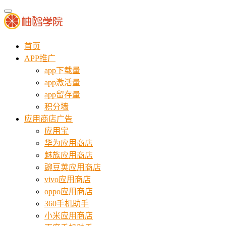
首页
APP推广
app下载量
app激活量
app留存量
积分墙
应用商店广告
应用宝
华为应用商店
魅族应用商店
豌豆荚应用商店
vivo应用商店
oppo应用商店
360手机助手
小米应用商店