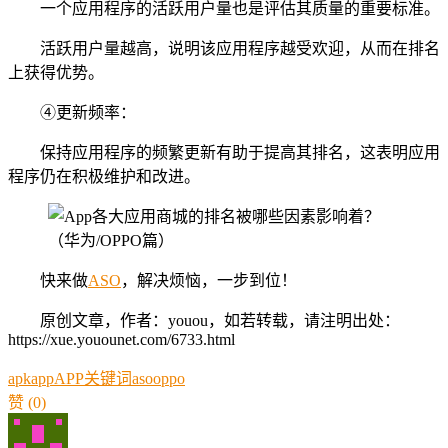
一个应用程序的活跃用户量也是评估其质量的重要标准。
活跃用户量越高，说明该应用程序越受欢迎，从而在排名
上获得优势。
④更新频率：
保持应用程序的频繁更新有助于提高其排名，这表明应用
程序仍在积极维护和改进。
快来做
ASO
，解决烦恼，一步到位！
原创文章，作者：youou，如若转载，请注明出处：
https://xue.youounet.com/6733.html
apk
app
APP关键词
aso
oppo
赞
(0)