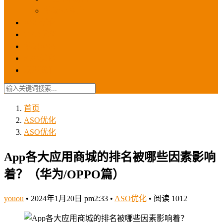
苹果ios商店
ASO优化
GEO优化
苹果ASA
SEO优化
联系我们
首页
ASO优化
ASO优化
App各大应用商城的排名被哪些因素影响
着？（华为/OPPO篇）
youou
•
2024年1月20日 pm2:33
•
ASO优化
•
阅读 1012