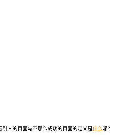
吸引人的页面与不那么成功的页面的定义是
什么
呢？