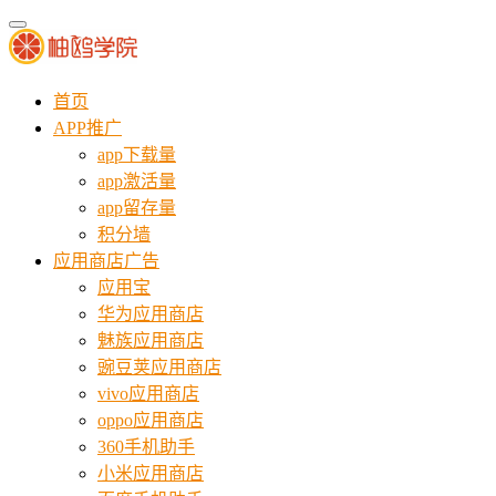
首页
APP推广
app下载量
app激活量
app留存量
积分墙
应用商店广告
应用宝
华为应用商店
魅族应用商店
豌豆荚应用商店
vivo应用商店
oppo应用商店
360手机助手
小米应用商店