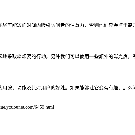
在尽可能短的时间内吸引访问者的注意力，否则他们只会点击离
松地采取您想要的行动。另外我们可以使用一些额外的曝光度，
的用途，功能及其对用户的好处。如果能够让它变得有趣，那么
unet.com/6450.html