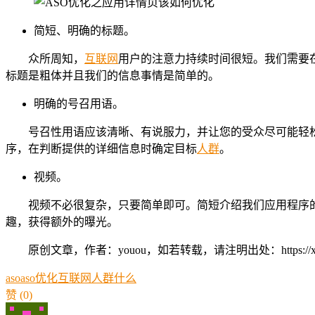
简短、明确的标题。
众所周知，
互联网
用户的注意力持续时间很短。我们需要
标题是粗体并且我们的信息事情是简单的。
明确的号召用语。
号召性用语应该清晰、有说服力，并让您的受众尽可能轻
序，在判断提供的详细信息时确定目标
人群
。
视频。
视频不必很复杂，只要简单即可。简短介绍我们应用程序
趣，获得额外的曝光。
原创文章，作者：youou，如若转载，请注明出处：https://xue.youo
aso
aso优化
互联网
人群
什么
赞
(0)