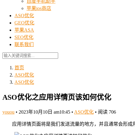
百度手机助手
苹果ios商店
ASO优化
GEO优化
苹果ASA
SEO优化
联系我们
首页
ASO优化
ASO优化
ASO优化之应用详情页该如何优化
youou
•
2023年10月10日 am10:45
•
ASO优化
•
阅读 706
应用详情页面将是我们发送流量的地方，并且通常会形成