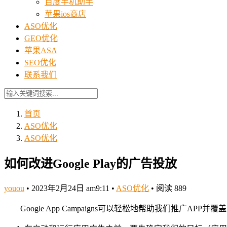
百度手机助手
苹果ios商店
ASO优化
GEO优化
苹果ASA
SEO优化
联系我们
首页
ASO优化
ASO优化
如何改进Google Play的广告投放
youou
•
2023年2月24日 am9:11
•
ASO优化
•
阅读 889
Google App Campaigns可以轻松地帮助我们推广AP