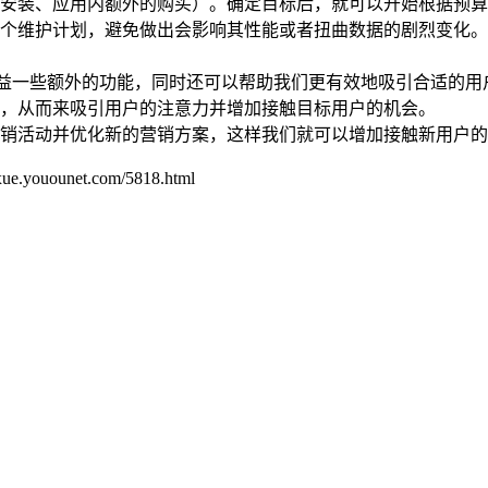
安装、应用内额外的购买）。确定目标后，就可以开始根据预算来
个维护计划，避免做出会影响其性能或者扭曲数据的剧烈变化。
能够有助于受益一些额外的功能，同时还可以帮助我们更有效地吸引合适的
，从而来吸引用户的注意力并增加接触目标用户的机会。
销活动并优化新的营销方案，这样我们就可以增加接触新用户的
unet.com/5818.html