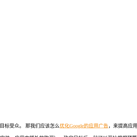
P并覆盖目标受众。 那我们应该怎么
优化Google的应用广告
，来提高应