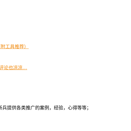
（附工具推荐）
，评论也凉凉…
新兵提供各类推广的案例，经验，心得等等；