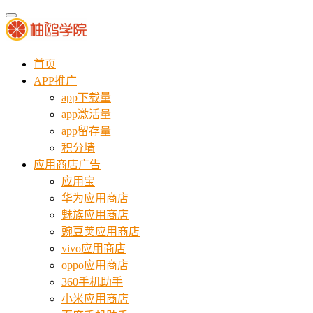
首页
APP推广
app下载量
app激活量
app留存量
积分墙
应用商店广告
应用宝
华为应用商店
魅族应用商店
豌豆荚应用商店
vivo应用商店
oppo应用商店
360手机助手
小米应用商店