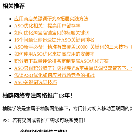
相关推荐
应用商店关键词研究&拓展实践方法
ASO优化相关：提高用户留存率
如何优化淘宝店铺宝贝的标题关键词
16个问题让你迅速提升ASO关键词排名
ASO新手必备！精准有效覆盖10000+关键词的三大技巧
如何使用ASO优化来提高应用的安装率
积分墙下载量评论排名定制专属ASO优化方案
ASO只剩积分墙了？央视曝光&苹果算法调整双管齐下
浅谈ASO优化如何应对市场竞争的挑战
ASO关键词选词技巧
柚鸥网络专注网络推广13年！
柚鸥学院是隶属于柚鸥网络旗下，专门针对初入移动互联网的
PS：若有疑问或者推广需求可联系我们！