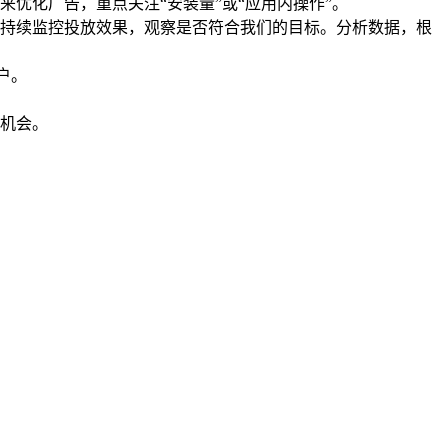
优化广告，重点关注“安装量”或“应用内操作”。
持续监控投放效果，观察是否符合我们的目标。分析数据，根
用户。
机会。