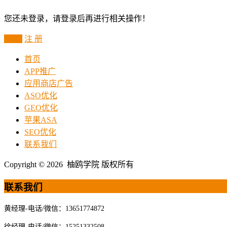
您还未登录，请登录后再进行相关操作！
登 录
注 册
首页
APP推广
应用商店广告
ASO优化
GEO优化
苹果ASA
SEO优化
联系我们
Copyright © 2026 柚鸥学院 版权所有
联系我们
黄经理-电话/微信：13651774872
徐经理-电话/微信：15251332508