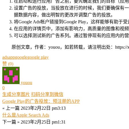
在启动和运行应用广告之前，要先确定我们的目标（应用
设置广告的投放，当投放在进行的时候，我们要确保有一
据数据内容，做出明智的更改并调整广告的投放。
将Google Ads帐户链接到Google Play，这样
在应用的详情页中，添加有影响力，高质量的图像和视频
可以选择测试新的广告系列。通过暂停现有的应用内的营
原创文章，作者：youou，如若转载，请注明出处：https://xue.youo
ads
app
google
google play
赞
(0)
youou
0
生成分享图片
扫码分享到微信
Google Play的广告投放：预注册的APP
« 上一篇
2023年2月22日 pm3:13
什么是Apple Search Ads
下一篇 »
2023年2月25日 pm1:31