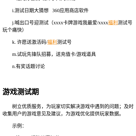
i.测试日期大猜想 360应用商店软件
j.喊出口号迎测试（xxxx卡牌游戏我最爱/xxxx
福利
测试号
玩个痛快）
k. 许愿送激活码/
福利
测试号
m.试玩先锋队招募，送充值卡/游戏道具
n.有奖话题讨论
游戏测试期
树立优质服务，为玩家切实解决游戏中遇到的问题；及时
收集用户的游戏意见及建议，为游戏优化提供玩家数据。
示例：