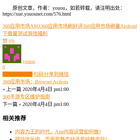
原创文章，作者：youou，如若转载，请注明出处：
https://xue.youounet.com/576.html
360应用市场ASO
360应用市场刷好评
360应用市场刷量
Android
下载量
测试
游戏
福利
赞
(0)
youou
0
生成分享图片
扫码分享到微信
360应用市场：Browser Actions
« 上一篇
2020年4月4日 pm1:00
360手游专区维护指南
下一篇 »
2020年4月4日 pm1:00
相关推荐
内容为王的时代，App内容运营如何做?
网站优化中，页面是静态好还是纯静态好?