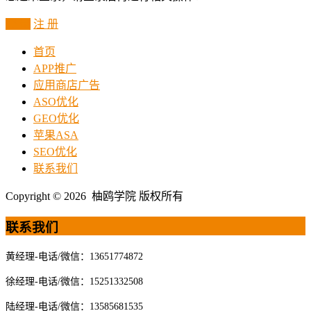
登 录
注 册
首页
APP推广
应用商店广告
ASO优化
GEO优化
苹果ASA
SEO优化
联系我们
Copyright © 2026 柚鸥学院 版权所有
联系我们
黄经理-电话/微信：13651774872
徐经理-电话/微信：15251332508
陆经理-电话/微信：13585681535