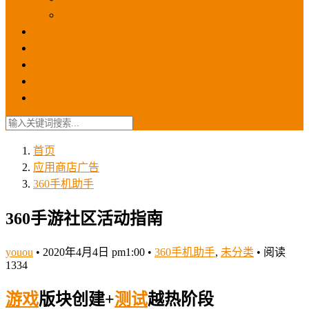
苹果ios商店
ASO优化
GEO优化
苹果ASA
SEO优化
联系我们
首页
应用商店广告
360手机助手
360手游社区活动指南
youou
•
2020年4月4日 pm1:00
•
360手机助手
,
未分类
•
阅读
1334
游戏
版块创建+
测试
越热阶段