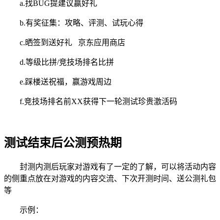
a.找BUG提建议赢好礼
b.有奖征集：攻略、评测、试玩心得
c.晒签到送好礼 京东应用商店
d.等级比拼/竞技场排名比拼
e.踩楼送祝福，赢游戏周边
f.竞技场排名前XX获得下一轮测试珍贵激活码
测试结束后公测预热期
封测内测后玩家对游戏有了一定的了解，可以将活动内容
的侧重点放在对游戏的内容交流、下次开测时间、送公测礼包
等
示例：