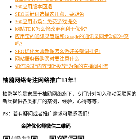
360应用版本回退
SEO关键词选择这几点，要避免
360应用市场：免费游戏提交
网站TDK怎么修改更有利于优化?
应用宝的通讯录管理和Google的通讯录同步功能冲突
吗？
SEO优化大师教你怎么做好关键词排名!
网站服务器购买时要注意什么
如何通过“内容”和“投放”为你的直播间引流
柚鸥网络专注网络推广13年！
柚鸥学院是隶属于柚鸥网络旗下，专门针对初入移动互联网的
新兵提供各类推广的案例，经验，心得等等；
PS：若有疑问或者推广需求可联系我们！
金牌优化师微信二维码