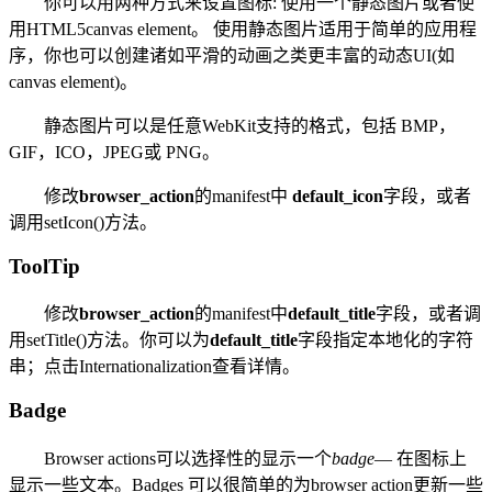
你可以用两种方式来设置图标: 使用一个静态图片或者使
用HTML5canvas element。 使用静态图片适用于简单的应用程
序，你也可以创建诸如平滑的动画之类更丰富的动态UI(如
canvas element)。
静态图片可以是任意WebKit支持的格式，包括 BMP，
GIF，ICO，JPEG或 PNG。
修改
browser_action
的manifest中
default_icon
字段，或者
调用setIcon()方法。
ToolTip
修改
browser_action
的manifest中
default_title
字段，或者调
用setTitle()方法。你可以为
default_title
字段指定本地化的字符
串；点击Internationalization查看详情。
Badge
Browser actions可以选择性的显示一个
badge
— 在图标上
显示一些文本。Badges 可以很简单的为browser action更新一些