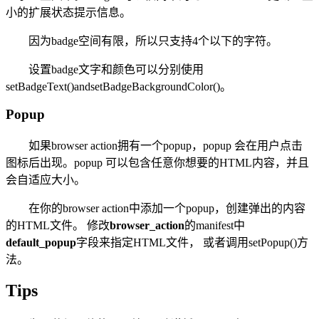
小的扩展状态提示信息。
因为badge空间有限，所以只支持4个以下的字符。
设置badge文字和颜色可以分别使用
setBadgeText()andsetBadgeBackgroundColor()。
Popup
如果browser action拥有一个popup，popup 会在用户点击
图标后出现。popup 可以包含任意你想要的HTML内容，并且
会自适应大小。
在你的browser action中添加一个popup，
创建
弹出
的内容
的HTML
文件
。 修改
browser_action
的manifest中
default_popup
字段来指定HTML文件， 或者调用setPopup()方
法。
Tips