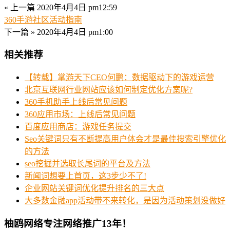
« 上一篇
2020年4月4日 pm12:59
360手游社区活动指南
下一篇 »
2020年4月4日 pm1:00
相关推荐
【转载】掌游天下CEO何鹏：数据驱动下的游戏运营
北京互联网行业网站应该如何制定优化方案呢?
360手机助手上线后常见问题
360应用市场：上线后常见问题
百度应用商店：游戏任务提交
Seo关键词只有不断提高用户体会才是最佳搜索引擎优化
的方法
seo挖掘并选取长尾词的平台及方法
新闻词想要上首页，这3步少不了!
企业网站关键词优化提升排名的三大点
大多数金融app活动带不来转化，是因为活动策划没做好
柚鸥网络专注网络推广13年！