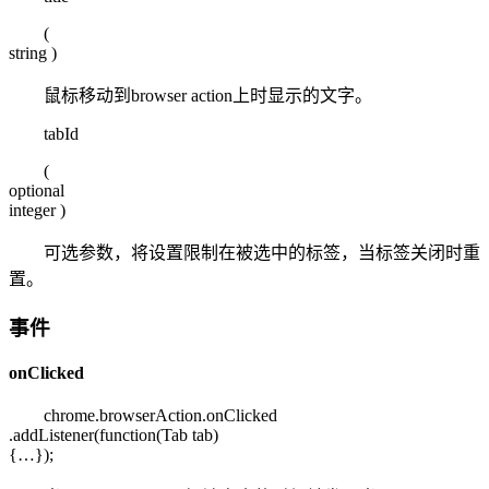
(
string
)
鼠标移动到browser action上时显示的文字。
tabId
(
optional
integer
)
可选参数，将设置限制在被选中的标签，当标签关闭时重
置。
事件
onClicked
chrome.browserAction.
onClicked
.addListener
(function(Tab tab)
{…}
);