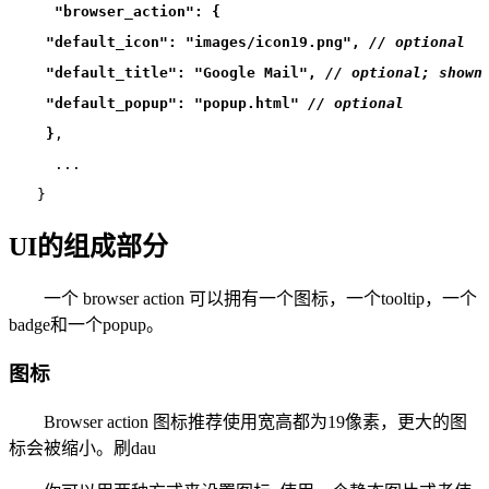
"browser_action": {
 "default_icon": "images/icon19.png", 
// optional
 "default_title": "Google Mail", 
// optional; shown
 "default_popup": "popup.html" 
// optional
 }
,
  ...
}
UI的组成部分
一个 browser action 可以拥有一个图标，一个tooltip，一个
badge和一个popup。
图标
Browser action 图标推荐使用宽高都为19像素，更大的图
标会被缩小。刷dau