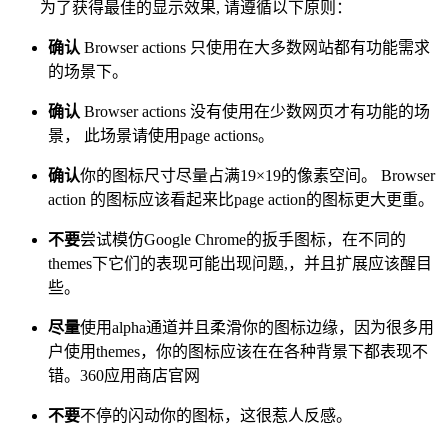
为了获得最佳的显示效果, 请遵循以下原则：
确认
Browser actions 只使用在大多数网站都有功能需求
的场景下。
确认
Browser actions 没有使用在少数网页才有功能的场
景， 此场景请使用page actions。
确认
你的图标尺寸尽量占满19×19的像素空间。 Browser
action 的图标应该看起来比page action的图标更大更重。
不要
尝试模仿Google Chrome的扳手图标，在不同的
themes下它们的表现可能出现问题,，并且扩展应该醒目
些。
尽量
使用alpha通道并且柔滑你的图标边缘，因为很多用
户使用themes，你的图标应该在在各种背景下都表现不
错。360应用商店官网
不要
不停的闪动你的图标，这很惹人反感。