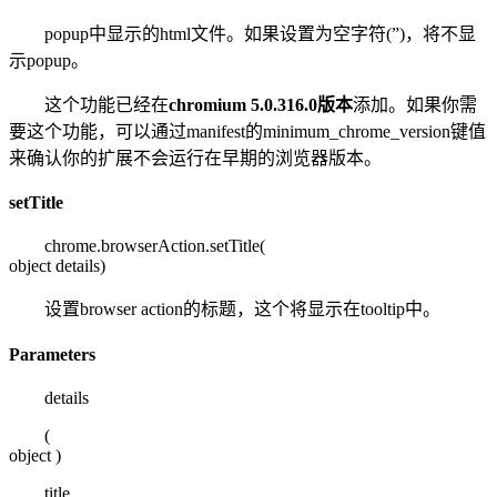
popup中显示的html文件。如果设置为空字符(”)，将不显
示popup。
这个功能已经在
chromium 5.0.316.0版本
添加。如果你需
要这个功能，可以通过manifest的minimum_chrome_version键值
来确认你的扩展不会运行在早期的浏览器版本。
setTitle
chrome.browserAction.setTitle(
object details
)
设置browser action的标题，这个将显示在tooltip中。
Parameters
details
(
object
)
title