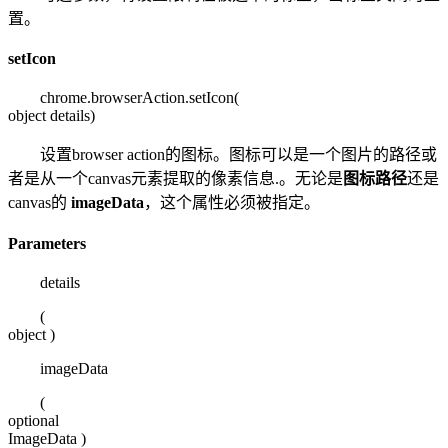
置。
setIcon
chrome.browserAction.setIcon(
object details
)
设置browser action的图标。图标可以是一个图片的路径或
者是从一个canvas元素提取的像素信息.。无论是
图标路径
还是
canvas的
imageData
，这个属性必须被指定。
Parameters
details
(
object
)
imageData
(
optional
ImageData
)