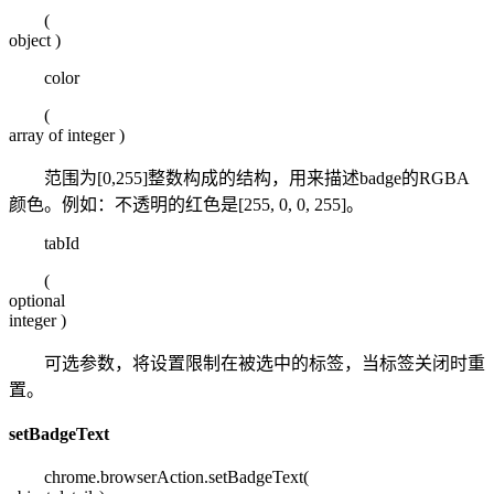
(
object
)
color
(
array of integer
)
范围为[0,255]整数构成的结构，用来描述badge的RGBA
颜色。例如：不透明的红色是[255, 0, 0, 255]。
tabId
(
optional
integer
)
可选参数，将设置限制在被选中的标签，当标签关闭时重
置。
setBadgeText
chrome.browserAction.setBadgeText(