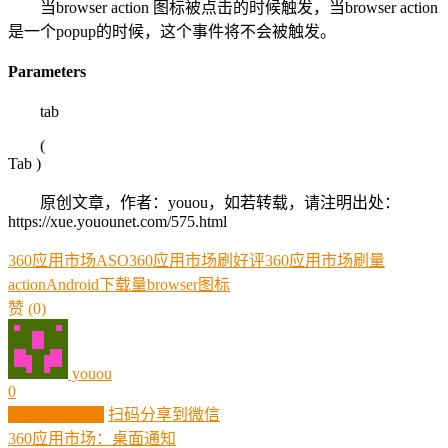
当browser action 图标被点击的时候触发，当browser action
是一个popup的时候，这个事件将不会被触发。
Parameters
tab
(
Tab
)
原创文章，作者：youou，如若转载，请注明出处：
https://xue.youounet.com/575.html
360应用市场ASO
360应用市场刷好评
360应用市场刷量
action
Android下载量
browser
图标
赞
(0)
youou
0
生成分享图片
扫码分享到微信
360应用市场：桌面通知