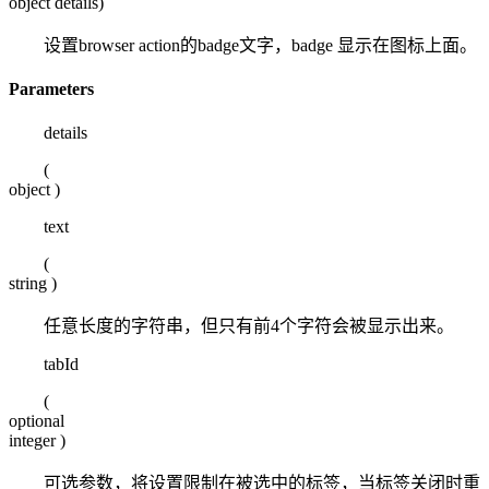
object details
)
设置browser action的badge文字，badge 显示在图标上面。
Parameters
details
(
object
)
text
(
string
)
任意长度的字符串，但只有前4个字符会被显示出来。
tabId
(
optional
integer
)
可选参数，将设置限制在被选中的标签，当标签关闭时重