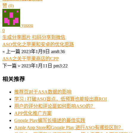
赞
(0)
youou
0
生成分享图片
扫码分享到微信
ASO优化之苹果和安卓的优化思路
« 上一篇
2023年1月9日 am8:36
ASA之关于苹果商店的CPP
下一篇 »
2023年1月11日 pm3:22
相关推荐
推荐页对于ASA数据的影响
学习 | 打破ASO盲点，低预算也能投出高ROI
用户的评分和评论是如何影响ASO的？
APP优化推广方案
Google Play编写长描述的最佳实践
Apple App Store和Google Play 进行ASO有哪些区别？