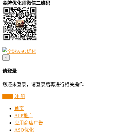
金牌优化师微信二维码
×
请登录
您还未登录，请登录后再进行相关操作！
登 录
注 册
首页
APP推广
应用商店广告
ASO优化