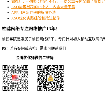
做推广，不懂积分墙可不行，一篇文章带你全面了解积分
ASO最容易踩的15个坑！内含大量干货
APP用户留存率的解决办法
ASO优化实践经验和改进措施
柚鸥网络专注网络推广13年！
柚鸥学院是隶属于柚鸥网络旗下，专门针对初入移动互联网的
PS：若有疑问或者推广需求可联系我们！
金牌优化师微信二维码