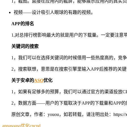
1，截图。直接在应用内的截屏，能够展示应用内的真实
视频——设计吸引人眼球的有趣的视频。
APP的排名
1,对总排行榜影响最大的就是用户的下载量。一定要注意
关键词的搜索
1，我们可以在选择关键词的时候借用一些热度高的，竞
2，搜索联想，意思是在搜索引擎里输入APP后推荐的关
关于安卓的
ASO
优化
1，如果有足够多的预算，我们可以通过官方的渠道投放C
2，数据方面——用户的下载取决于APP的下载量和AP
原创文章，作者：youou，如若转载，请注明出处：https://xue.youo
app
aso
aso优化
cp
cpd