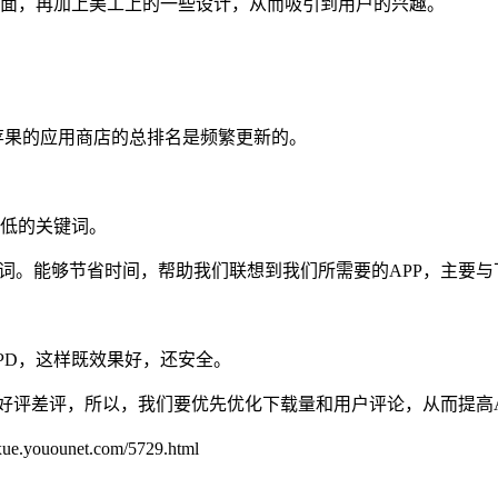
页面，再加上美工上的一些设计，从而吸引到用户的兴趣。
苹果的应用商店的总排名是频繁更新的。
争低的关键词。
键词。能够节省时间，帮助我们联想到我们所需要的APP，主要
PD，这样既效果好，还安全。
P的好评差评，所以，我们要优先优化下载量和用户评论，从而提高
unet.com/5729.html