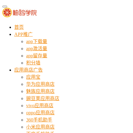
首页
APP推广
app下载量
app激活量
app留存量
积分墙
应用商店广告
应用宝
华为应用商店
魅族应用商店
豌豆荚应用商店
vivo应用商店
oppo应用商店
360手机助手
小米应用商店