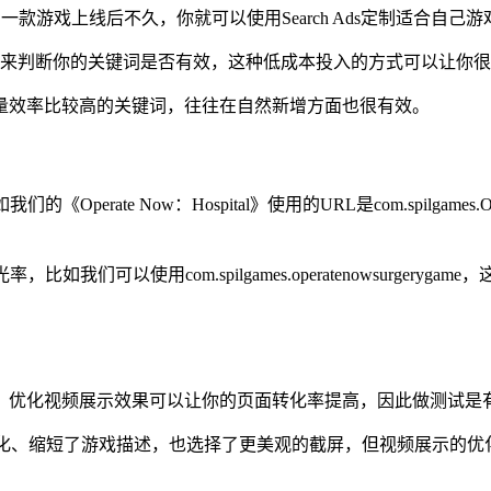
曝光率，一款游戏上线后不久，你就可以使用Search Ads定制适合自
装量追踪来判断你的关键词是否有效，这种低成本投入的方式可以让
量效率比较高的关键词，往往在自然新增方面也很有效。
te Now：Hospital》使用的URL是com.spilgames.Op
我们可以使用com.spilgames.operatenowsurger
，优化视频展示效果可以让你的页面转化率提高，因此做测试是
n优化、缩短了游戏描述，也选择了更美观的截屏，但视频展示的