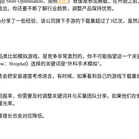
e Optimisation，简称
ASO
）就像是参加赛艇，在开始之前，
胜出，你还要不断了解行业趋势，调整产品保持优势。
sco Belloch分享了一些经验，该公司旗下手游的下载量超过了3
有些品类比如模拟游戏，是竞争非常激烈的，你不可能指望这一个
w：Hospital》选择的关键词是“外科手术模拟”。
法会把安装速度考虑进去，有时候，如果看到自己的游戏下载量
回报率，你需要及时调整关键词并与买量团队分享。如果他们在
曝光率。
量增长也会对应降低。