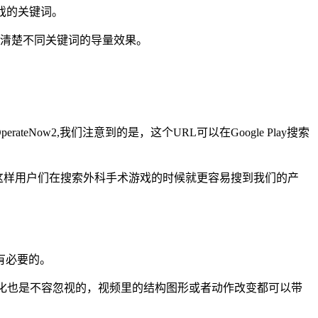
己游戏的关键词。
你很清楚不同关键词的导量效果。
erateNow2,我们注意到的是，这个URL可以在Google Play搜索
ygame，这样用户们在搜索外科手术游戏的时候就更容易搜到我们的产
有必要的。
优化也是不容忽视的，视频里的结构图形或者动作改变都可以带