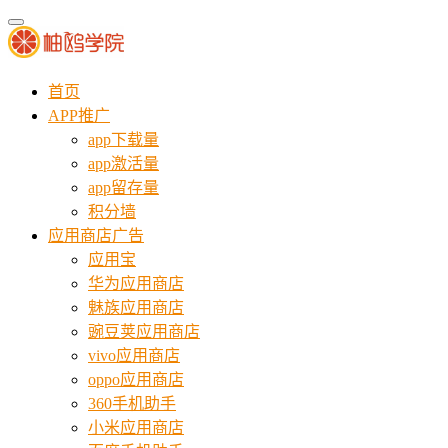
首页
APP推广
app下载量
app激活量
app留存量
积分墙
应用商店广告
应用宝
华为应用商店
魅族应用商店
豌豆荚应用商店
vivo应用商店
oppo应用商店
360手机助手
小米应用商店