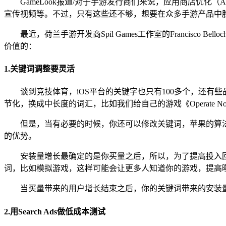
GameLook报道/对于手游发行商们来说，应用商店优化（App Stor
宣传视频等。不过，只有这些还不够，想要在众多手游产品中
最近，荷兰手游开发商Spil Games工作室的Franci
价值的：
1.关键词调整要灵活
谈到竞技体育，iOS平台的关键字也只有100多个，还
节化，换成中长度的词汇，比如我们给自己的游戏《Operate No
但是，当有必要的时候，你还可以修改关键词，苹果的算
的优势。
安装量增长最确定的是你买量之后，所以，为了提高投入
词，比如模拟游戏，这样可能会让更多人知道你的游戏，提高
当买量带来的用户增长结束之后，你的关键词带来的安装
2.用Search Ads做低成本测试