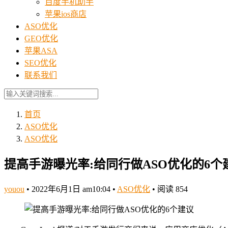
百度手机助手
苹果ios商店
ASO优化
GEO优化
苹果ASA
SEO优化
联系我们
首页
ASO优化
ASO优化
提高手游曝光率:给同行做ASO优化的6个
youou
•
2022年6月1日 am10:04
•
ASO优化
•
阅读 854