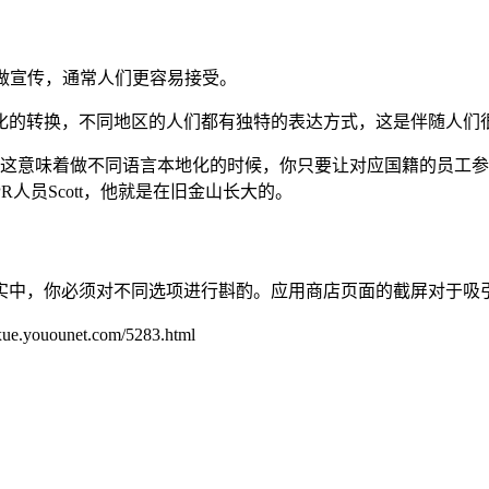
做宣传，通常人们更容易接受。
化的转换，不同地区的人们都有独特的表达方式，这是伴随人们
个，这意味着做不同语言本地化的时候，你只要让对应国籍的员工
人员Scott，他就是在旧金山长大的。
实中，你必须对不同选项进行斟酌。应用商店页面的截屏对于吸
unet.com/5283.html