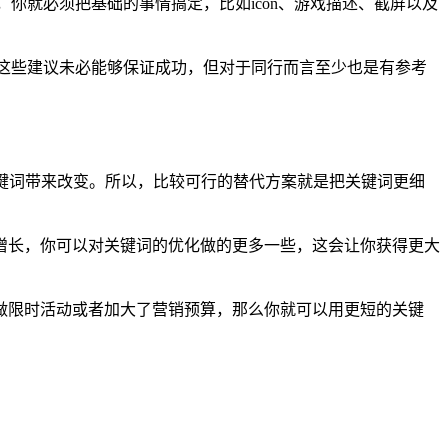
你就必须把基础的事情搞定，比如icon、游戏描述、截屏以及
亿次，虽然这些建议未必能够保证成功，但对于同行而言至少也是有参考
关键词带来改变。所以，比较可行的替代方案就是把关键词更细
增长，你可以对关键词的优化做的更多一些，这会让你获得更大
做限时活动或者加大了营销预算，那么你就可以用更短的关键