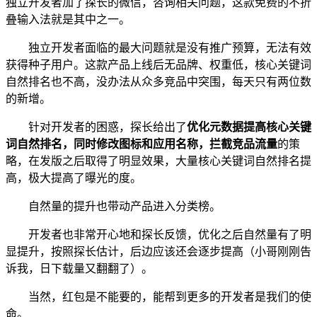
独立开发者加了探长的微信，咨询相关问题，这款免费的不折
叠输入法就是其中之一。
独立开发者面临的最大问题就是没有推广预算，无法有效
获得种子用户。这款产品上线后无品牌、权重低，核心关键词
自然排名也不高，没办法从众多竞品中突围，每天只有两位数
的新增。
针对开发者的困惑，探长给出了
优化元数据提高核心关键
词自然排名，同时修改图标和应用名称，拦截竞品流量
的策
略，在发版之后取得了明显效果，大量核心关键词自然排名提
高，极大提高了曝光的度。
自然量的提升也带动产品进入分类榜。
开发者也非常开心地和探长反馈，优化之后自然量有了明
显提升，按照探长估计，后边应该还会逐步提高（小哥刚刚告
诉我，日下载量又翻翻了）。
当然，红包是不能要的，能帮到更多的开发者是我们的使
命。