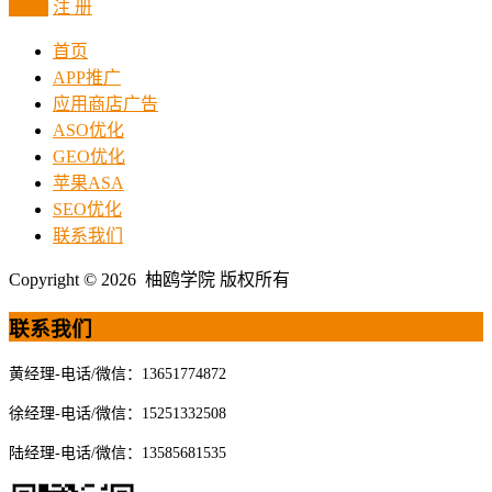
登 录
注 册
首页
APP推广
应用商店广告
ASO优化
GEO优化
苹果ASA
SEO优化
联系我们
Copyright © 2026 柚鸥学院 版权所有
联系我们
黄经理-电话/微信：13651774872
徐经理-电话/微信：15251332508
陆经理-电话/微信：13585681535