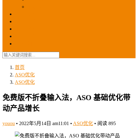
苹果ios商店
ASO优化
GEO优化
苹果ASA
SEO优化
联系我们
首页
ASO优化
ASO优化
免费版不折叠输入法，ASO 基础优化带
动产品增长
youou
•
2022年5月14日 am11:01
•
ASO优化
•
阅读 895