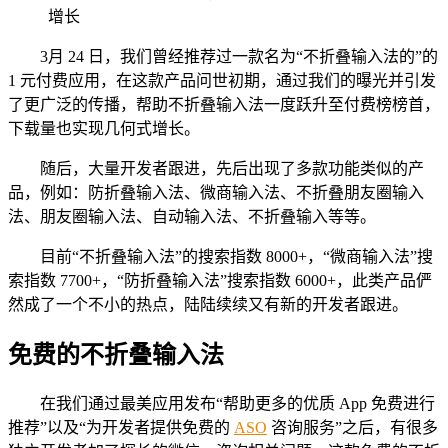
3月 24 日，我们曾经推荐过一款名为“不折叠输入法的”的
1 元付费应用，在这款产品问世初期，通过我们的曝光并引发
了更广泛的传播，帮助不折叠输入法一度跃升至付费榜榜首，
下载量也实现几何式增长。
随后，大量开发者跟进，先后出现了多款功能类似的产
品，例如：防折叠输入法、微商输入法、不折叠朋友圈输入
法、朋友圈输入法、自动输入法、不折叠输入等等。
目前“不折叠输入法”的搜索指数 8000+，“微商输入法”搜
索指数 7700+，“防折叠输入法”搜索指数 6000+，此类产品俨
然成了一个不小的热点，陆陆续续又有新的开发者跟进。
免费的不折叠输入法
在我们通过最美应用发布“帮助更多的优质 App 免费进行
推荐”以及“为开发者提供免费的
ASO
咨询服务”之后，有很多