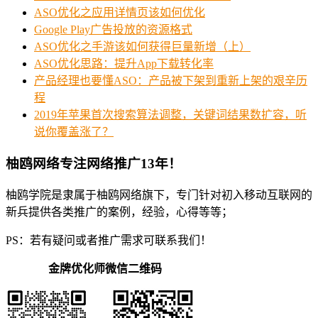
ASO优化之应用详情页该如何优化
Google Play广告投放的资源格式
ASO优化之手游该如何获得巨量新增（上）
ASO优化思路：提升App下载转化率
产品经理也要懂ASO：产品被下架到重新上架的艰辛历
程
2019年苹果首次搜索算法调整，关键词结果数扩容，听
说你覆盖涨了？
柚鸥网络专注网络推广13年！
柚鸥学院是隶属于柚鸥网络旗下，专门针对初入移动互联网的
新兵提供各类推广的案例，经验，心得等等；
PS：若有疑问或者推广需求可联系我们！
金牌优化师微信二维码