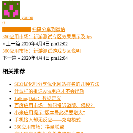
youou
0
生成分享图片
扫码分享到微信
360应用市场：新游测试专区效果展示及tips
« 上一篇
2020年4月4日 pm12:02
360应用市场：新游测试游戏专区说明
下一篇 »
2020年4月4日 pm12:04
相关推荐
SEO优化师分享优化网站排名的几种方法
什么样的推送App用户才不会出轨
TalkingData：数据定义
百度应用市场：如何投诉盗版、侵权？
小米应用提示“版本号必须要增大”
手机接入却无反应——充电模式
360应用市场：换量联盟