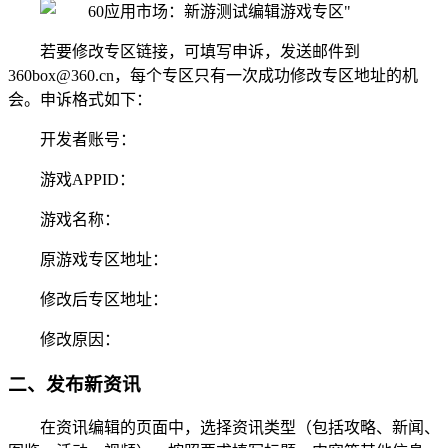
若要修改专区链接，可填写申诉，发送邮件到
360box@360.cn，每个专区只有一次成功修改专区地址的机
会。申诉格式如下：
开发者账号：
游戏APPID：
游戏名称：
原游戏专区地址：
修改后专区地址：
修改原因：
二、发布新资讯
在资讯编辑的页面中，选择资讯类型（包括攻略、新闻、