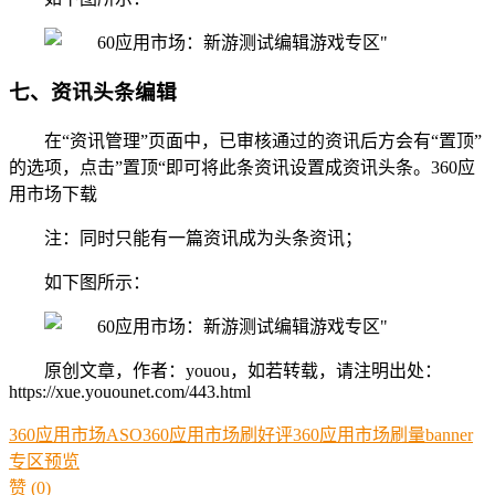
七、资讯头条编辑
在“资讯管理”页面中，已审核通过的资讯后方会有“置顶”
的选项，点击”置顶“即可将此条资讯设置成资讯头条。360应
用市场下载
注：同时只能有一篇资讯成为头条资讯；
如下图所示：
原创文章，作者：youou，如若转载，请注明出处：
https://xue.youounet.com/443.html
360应用市场ASO
360应用市场刷好评
360应用市场刷量
banner
专区
预览
赞
(0)