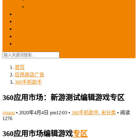
苹果ios商店
ASO优化
GEO优化
苹果ASA
SEO优化
联系我们
首页
应用商店广告
360手机助手
360应用市场：新游测试编辑游戏专区
youou
•
2020年4月4日 pm12:03
•
360手机助手
,
未分类
•
阅读
1276
360应用市场编辑游戏
专区