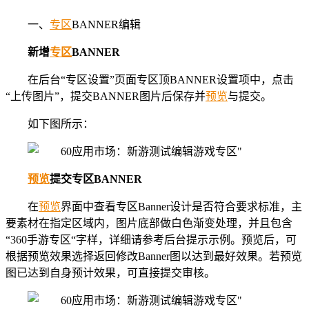
一、
专区
BANNER编辑
新增
专区
BANNER
在后台“专区设置”页面专区顶BANNER设置项中，点击
“上传图片”，提交BANNER图片后保存并
预览
与提交。
如下图所示：
预览
提交专区BANNER
在
预览
界面中查看专区Banner设计是否符合要求标准，主
要素材在指定区域内，图片底部做白色渐变处理，并且包含
“360手游专区“字样，详细请参考后台提示示例。预览后，可
根据预览效果选择返回修改Banner图以达到最好效果。若预览
图已达到自身预计效果，可直接提交审核。