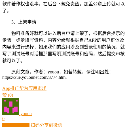
软件著作权也没事，在后台下载免责函，加盖公章上传就可以
了。
3、上架申请
物料准备好就可以进入后台申请上架了，根据后台提示的
步骤一步步填写资料，内容分级就根据自己APP的用户群体及
内容来进行选择，如果我们的应用涉及到登录使用的情况，就
写了测试账号对话框那里写明测试账号和密码，然后提交审核
就可以了。
原创文章，作者：youou，如若转载，请注明出处：
https://xue.youounet.com/3774.html
App推广
华为应用市场
赞
(0)
youou
0
生成分享图片
扫码分享到微信