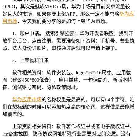
OPPO，其次是魅族ViVO市场，华为市场是目前安卓流量较
好且大的市场，如果你要上架APP，那么一定不能忽略
华为应
用市场
，今天我们要分享的是如何上架华为市场。
1、账户申请。 搜索引擎搜索：华为开发者联盟，找到开
放平台后台，点击注册，需要准备如下资料：手机号、营业执
照、法人身份证照片，审核通过后就可以申请上架了。
2、上架物料准备
软件相关资料：软件安装包、logo216*216尺寸、应用截
图（建议450*800像素）、应用描述、一句话简介、新版本特
征、测试账号密码、隐私政策网址。
华为应用市场
的名称权重是最高的，可以有64个字符，咱
们在想标题的时候可以添加热度高的核心词，这样做是最能增
加覆盖的。
上架资质相关资料：软件著作权证书或者电子版权证书、
icp备案截图、隐私协议网址特殊行业需要对应的资质。没有