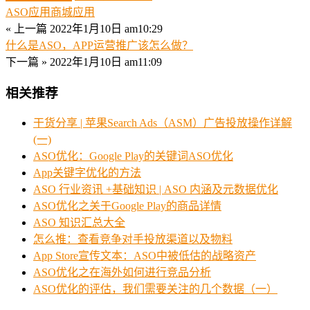
ASO应用商城应用
« 上一篇
2022年1月10日 am10:29
什么是ASO，APP运营推广该怎么做？
下一篇 »
2022年1月10日 am11:09
相关推荐
干货分享 | 苹果Search Ads（ASM）广告投放操作详解
(一)
ASO优化：Google Play的关键词ASO优化
App关键字优化的方法
ASO 行业资讯 +基础知识 | ASO 内涵及元数据优化
ASO优化之关于Google Play的商品详情
ASO 知识汇总大全
怎么推：查看竞争对手投放渠道以及物料
App Store宣传文本：ASO中被低估的战略资产
ASO优化之在海外如何进行竞品分析
ASO优化的评估，我们需要关注的几个数据（一）