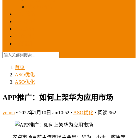
苹果ios商店
ASO优化
GEO优化
苹果ASA
SEO优化
联系我们
首页
ASO优化
ASO优化
APP推广：如何上架华为应用市场
youou
•
2022年1月10日 am10:52
•
ASO优化
•
阅读 962
安卓市场目前主流市场主要是：华为、小米、应用宝、