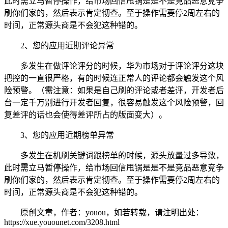
此时需立马暂停操作，给市场回信甩锅是是不是竞品恶意竞争
刷你们家的，然后表示肯定彻查。至于操作需要停2周左右的
时间，正常源头商是不会犯这种错的。
2、您的应用近期评论异常
多发生在做评论评分的时候，华为市场对于评论评分这块
把控的一直很严格，有的时候连正常人的评论都会触发这个风
险预警。（需注意：如果是自己刷的评论或者差评，开发者后
台一定千万别进行开发者回复，很容易触发这个风险预警，回
复差评的话也会使得差评所占的版面变大）。
3、您的应用近期榜单异常
多发生在机刷关键词跟榜单的时候，源头放量过多导致，
此时需立马暂停操作，给市场回信甩锅是是不是竞品恶意竞争
刷你们家的，然后表示肯定彻查。至于操作需要停2周左右的
时间，正常源头商是不会犯这种错的。
原创文章，作者：youou，如若转载，请注明出处：
https://xue.youounet.com/3208.html