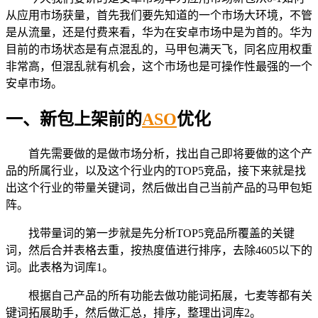
从应用市场获量，首先我们要先知道的一个市场大环境，不管
是从流量，还是付费来看，华为在安卓市场中是为首的。华为
目前的市场状态是有点混乱的，马甲包满天飞，同名应用权重
非常高，但混乱就有机会，这个市场也是可操作性最强的一个
安卓市场。
一、新包上架前的
ASO
优化
首先需要做的是做市场分析，找出自己即将要做的这个产
品的所属行业，以及这个行业内的TOP5竞品，接下来就是找
出这个行业的带量关键词，然后做出自己当前产品的马甲包矩
阵。
找带量词的第一步就是先分析TOP5竞品所覆盖的关键
词，然后合并表格去重，按热度值进行排序，去除4605以下的
词。此表格为词库1。
根据自己产品的所有功能去做功能词拓展，七麦等都有关
键词拓展助手，然后做汇总，排序，整理出词库2。