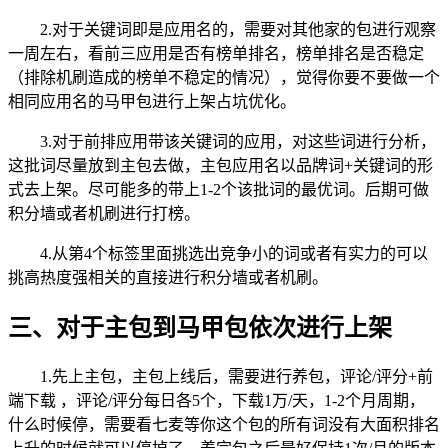
2.对于关键词即是应用名的，需要对其他家的包进行观察
一周左右，看前三应用是否有榜单排名，榜单排名是否稳定
（排除机刷造成的榜单不稳定的情况），觉得你要不要做一个
相同应用名的马甲包进行上架占坑优化。
3.对于前排应用带该关键词的应用，对这些词进行分析，
这批词尽量放到主包去做，主包应用名以品牌词+关键词的形
式去上架。尽可能多的带上1-2个该批词的最优词。后期可做
积分墙或者机刷进行打榜。
4.从第4个标签里面挑选出竞争小的词或者有实力的可以
挑高热度强相关的直接进行积分墙或者机刷。
三、对于主包到马甲包依次进行上架
1.先上主包，主包上线后，需要进行养包，评论/评分+前
端下载 ，评论/评分每日各5个，下载1万/天，1-2个月周期，
什么时候停，需要看七麦等你这个包的所有词没有大面积排名