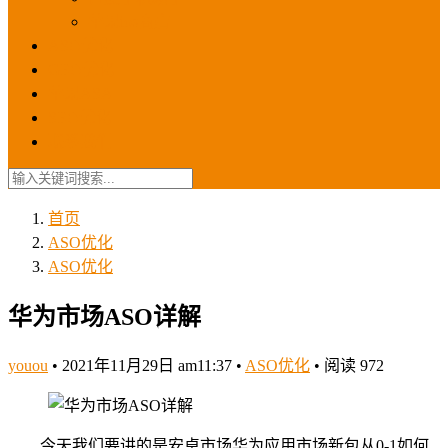
苹果ios商店
ASO优化
GEO优化
苹果ASA
SEO优化
联系我们
首页
ASO优化
ASO优化
华为市场ASO详解
youou
•
2021年11月29日 am11:37
•
ASO优化
•
阅读 972
今天我们要讲的是安卓市场华为应用市场新包从0-1如何