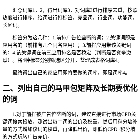
汇总词库1，2，得出词库3，对词库3进行排序去重，按照
热度进行排序，给词进行打标签，竞品词，行业词，功能词，
长尾词。
标签分为这几种：1.前排广告位垄断的词；2.关键词即是
应用名的（前排有几个同名应用）；3.前排应用带该关键词
的；4.该关键词在前三应用排名是否稳定（判断是否竞争激
烈）。将4种标签分别筛选区分开，整理成表格词库4。
最终得出自己的家应用即将要做的词库，即是词库4。
二、列出自己的马甲包矩阵及长期要优化
的词
1.对于前排被广告位垄断的词，建议直接进行市场CPD关
键词搜索投放，测试出每个词的出价及权重，然后用积分墙补
量的方式增加该词的权重，再降低出价，即低价CPD+积分墙
的方式玩转广告竞价。