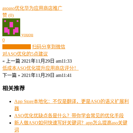
aso
aso优化
华为应用商店推广
赞
(0)
youou
0
生成分享图片
扫码分享到微信
对ASO优化的5点建议
« 上一篇
2021年11月29日 am11:33
低成本ASO优化提升应用商店评分！
下一篇 »
2021年11月29日 am11:41
相关推荐
App Store本地化：不仅是翻译，更是ASO的语义扩展利
器
ASO优化优缺点各是什么？带你学会常见的优化手段
新人做ASO如何快速写好关键词？app怎么提高aso关键
词