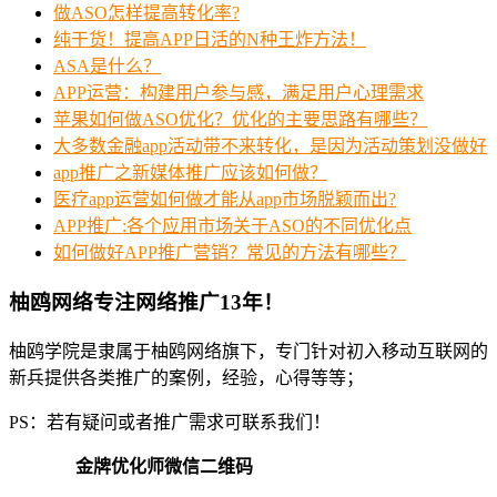
做ASO怎样提高转化率?
纯干货！提高APP日活的N种王炸方法！
ASA是什么？
APP运营：构建用户参与感，满足用户心理需求
苹果如何做ASO优化？优化的主要思路有哪些？
大多数金融app活动带不来转化，是因为活动策划没做好
app推广之新媒体推广应该如何做？
医疗app运营如何做才能从app市场脱颖而出?
APP推广:各个应用市场关于ASO的不同优化点
如何做好APP推广营销？常见的方法有哪些？
柚鸥网络专注网络推广13年！
柚鸥学院是隶属于柚鸥网络旗下，专门针对初入移动互联网的
新兵提供各类推广的案例，经验，心得等等；
PS：若有疑问或者推广需求可联系我们！
金牌优化师微信二维码