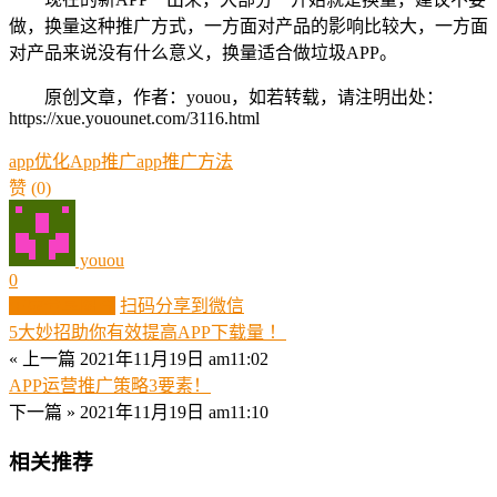
做，换量这种推广方式，一方面对产品的影响比较大，一方面
对产品来说没有什么意义，换量适合做垃圾APP。
原创文章，作者：youou，如若转载，请注明出处：
https://xue.youounet.com/3116.html
app优化
App推广
app推广方法
赞
(0)
youou
0
生成分享图片
扫码分享到微信
5大妙招助你有效提高APP下载量 ！
« 上一篇
2021年11月19日 am11:02
APP运营推广策略3要素！
下一篇 »
2021年11月19日 am11:10
相关推荐