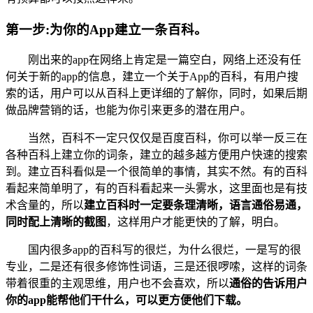
第一步:为你的App建立一条百科。
刚出来的app在网络上肯定是一篇空白，网络上还没有任
何关于新的app的信息，建立一个关于App的百科，有用户搜
索的话，用户可以从百科上更详细的了解你，同时，如果后期
做品牌营销的话，也能为你引来更多的潜在用户。
当然，百科不一定只仅仅是百度百科，你可以举一反三在
各种百科上建立你的词条，建立的越多越方便用户快速的搜索
到。建立百科看似是一个很简单的事情，其实不然。有的百科
看起来简单明了，有的百科看起来一头雾水，这里面也是有技
术含量的，所以
建立百科时一定要条理清晰，语言通俗易通，
同时配上清晰的截图
，这样用户才能更快的了解，明白。
国内很多app的百科写的很烂，为什么很烂，一是写的很
专业，二是还有很多修饰性词语，三是还很啰嗦，这样的词条
带着很重的主观思维，用户也不会喜欢，所以
通俗的告诉用户
你的app能帮他们干什么，可以更方便他们下载。