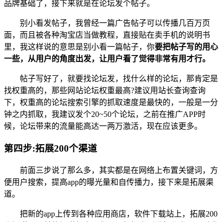
品牌基础了，接下来就是在论坛发个帖子。
别小看发帖子，我曾经一篇广告帖子可以传播几百万页
面，而且被各种淘宝店当做教程，直接贴在卖手机的说明书
里，我这样说的意思是别小看一篇帖子，你
要把帖子写的用心
一些，从用户的角度出发，让用户看了觉得非常有用才行。
帖子写好了，就要找论坛发，找什么样的论坛，那肯定是
找权重高的，那些网站论坛权重最高?建议用站长查询查询
下，权重高的论坛搜索引擎的抓取速度是最快的，一般是一分
钟之内抓取，我建议发个20~50个论坛，之前在推广APP时
候，论坛带来的流量能高达一两万激活，现在应该更多。
第四步:拓展200个渠道
前面三步说了那么多，其实都是在网络上布置关键词，方
便用户搜索，提高app的曝光量和自传播力，接下来是拓展渠
道。
把新的app上传到各种应用商店，软件下载站上，拓展200