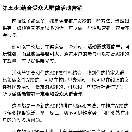
第五步:结合受众人群做活动营销
前面说了那么多，都是免费推广APP的一些方法，当然如
果有一点预算又不是很多的话，可以做一些活动营销，花费不
会很多。
你可以在论坛，在渠道做一些活动，
活动形式要简单，可
玩性强，而且奖品要吸引人，
通过用户的参与可以提高APP的
下载量，可以提供曝光度。
活动营销要和你的APP属性相结合，找到你的特定人群，
比如做女性APP的，可以在校园里办活动，也可以在线上的女
性社区办活动，做旅游APP的，可以和一些旅行社合作等等，
所以
做活动营销一定要和受众人群合作
。
这些都是一些新的APP的推广思路和方法，在推广APP的
时候要视野宽泛，举一反三，切不可思维定势，同时要站在用
户的角度考虑问题。
现在的新APP一出来，大部分一开始就是换量，建议不要