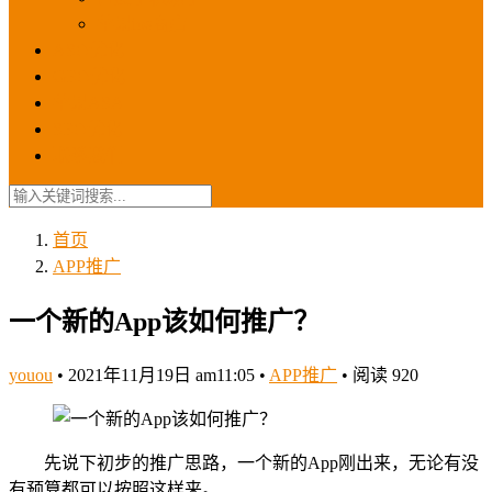
苹果ios商店
ASO优化
GEO优化
苹果ASA
SEO优化
联系我们
首页
APP推广
一个新的App该如何推广？
youou
•
2021年11月19日 am11:05
•
APP推广
•
阅读 920
先说下初步的推广思路，一个新的App刚出来，无论有没
有预算都可以按照这样来。