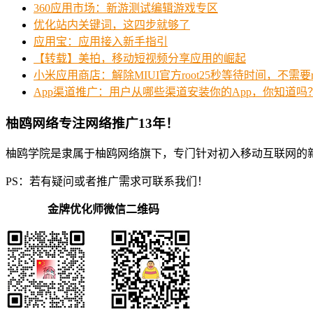
360应用市场：新游测试编辑游戏专区
优化站内关键词，这四步就够了
应用宝：应用接入新手指引
【转载】美拍，移动短视频分享应用的崛起
小米应用商店：解除MIUI官方root25秒等待时间，不需要
App渠道推广：用户从哪些渠道安装你的App，你知道吗
柚鸥网络专注网络推广13年！
柚鸥学院是隶属于柚鸥网络旗下，专门针对初入移动互联网的
PS：若有疑问或者推广需求可联系我们！
金牌优化师微信二维码