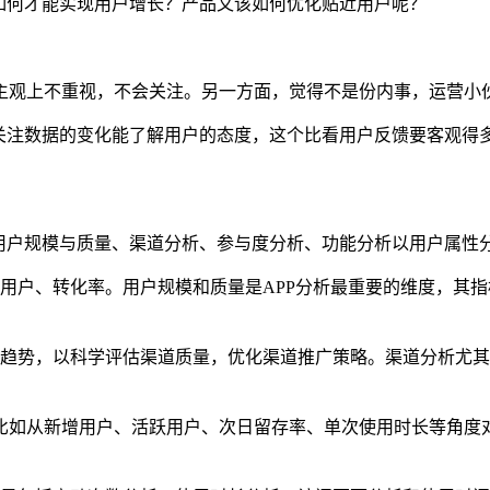
如何才能实现
用户增长
？产品又该如何优化贴近用户呢？
。
主观上不重视，不会关注。另一方面，觉得不是份内事，
运营
小
，关注数据的变化能了解用户的态度，这个比看用户反馈要客观得
用户规模与质量、渠道分析、参与度分析、功能分析以用户属性
用户、转化率。用户规模和质量是APP分析最重要的维度，其
趋势，以科学评估渠道质量，优化渠道推广策略。渠道分析尤其
比如从新增用户、活跃用户、次日留存率、单次使用时长等角度