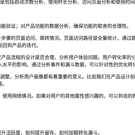
是包括启动次数分析、使用时长分析、访问页面分析和使用时间
功能验证；对产品功能的
数据分析
，确保功能的取舍的合理性。
一步骤的页面访问、跳转情况。页面访问路径是全量统计。通过
返回到产品的迭代。
定产品流程的设计是否合理，分析
用户体验
问题。用户转化率的
水平的影响。通过分析事件和漏斗数据，可以针对性的优化转化
调整，分析用户画像都有着重要的意义。比如我们在产品设计前
等。
、使用网络情况。如果对用户的其他属性感兴趣的，可以到自的微
提升活跃度、如何提升留存、如何加粗转化漏斗。