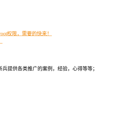
root权限，需要的快来！
？
新兵提供各类推广的案例，经验，心得等等；