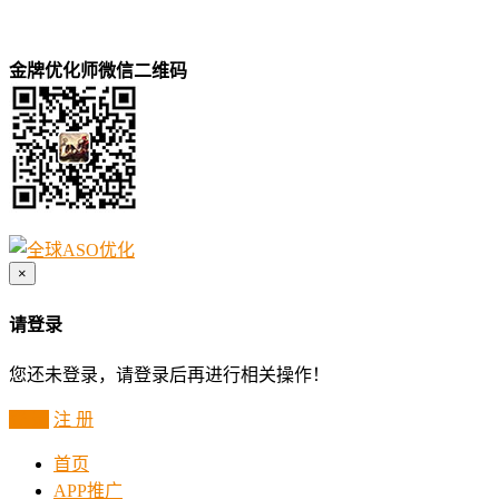
金牌优化师微信二维码
×
请登录
您还未登录，请登录后再进行相关操作！
登 录
注 册
首页
APP推广