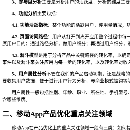
3、参与度分析
主要是分析用户的活跃度，分析的维度主要
4、功能分析
主要包括：
4.1. 功能活跃指标
：某个功能的活跃用户，使用量情况；
4.2. 页面访问路径
：用户从打开到离开应用整个过程中每
原用户目的；通过路径分析，做用户细分；再通过用户细分，
4.3. 漏斗模型
是用于分析产品中关键路径的转化率，以确
事件以及漏斗来关注应用内每一步的转化率，以及转化率对收入
5、用户属性分析
不管在我们的产品启动初期，还是战略的
要收集用户数据，便于进行用户行为分析，与商业模式挂钩等
用户属性一般包括性别、年龄、职业、所在地、手机型号
含哪些维度。
二、移动App
产品优化
重点关注领域
移动App在产品优化上的重点关注领域一般有三类：如何