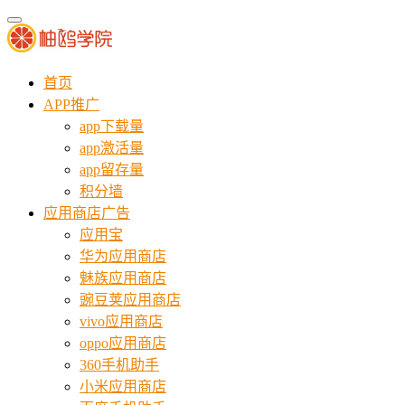
首页
APP推广
app下载量
app激活量
app留存量
积分墙
应用商店广告
应用宝
华为应用商店
魅族应用商店
豌豆荚应用商店
vivo应用商店
oppo应用商店
360手机助手
小米应用商店