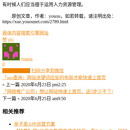
有时候人们应当擅于运用人力资源管理。
原创文章，作者：youou，如若转载，请注明出处：
https://xue.youounet.com/2789.html
具体内容
搜索引擎
网址
赞
(0)
youou
0
生成分享图片
扫码分享到微信
「seo查询」网站关键词应如何布局才能快速上首页
« 上一篇
2020年6月23日 pm2:25
「网络推广公司」想让网站快速上首页，这5步少不了!
下一篇 »
2020年6月25日 am9:50
相关推荐
亲子类APP运营方案