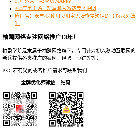
怎样运营一款成功的APP？
360应用市场：新游测试游戏专区说明
应用宝：安卓4.4使用应用宝无法恢复短信的【 解决办法
】
柚鸥网络专注网络推广13年！
柚鸥学院是隶属于柚鸥网络旗下，专门针对初入移动互联网的
新兵提供各类推广的案例，经验，心得等等；
PS：若有疑问或者推广需求可联系我们！
金牌优化师微信二维码