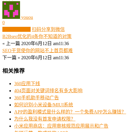
youou
0
生成分享图片
扫码分享到微信
B2Bseo优化的4条你不知道的对策
« 上一篇
2020年6月12日 am11:36
SEO干货使你的网站不上首页都难
下一篇 »
2020年6月12日 am11:36
相关推荐
360应用下线
404页面对关键词排名有多大影响
360手机助手移动广告
如何识别小米设备/MIUI系统
APP的盈利模式是什么样的？一个免费APP怎么赚钱？
为什么我没有首发申请权限？
小米应用商店：应用审核规范应用展示和广告