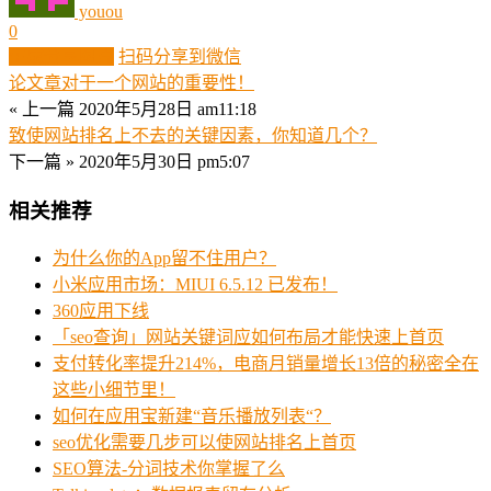
youou
0
生成分享图片
扫码分享到微信
论文章对于一个网站的重要性！
« 上一篇
2020年5月28日 am11:18
致使网站排名上不去的关键因素，你知道几个？
下一篇 »
2020年5月30日 pm5:07
相关推荐
为什么你的App留不住用户？
小米应用市场：MIUI 6.5.12 已发布！
360应用下线
「seo查询」网站关键词应如何布局才能快速上首页
支付转化率提升214%，电商月销量增长13倍的秘密全在
这些小细节里！
如何在应用宝新建“音乐播放列表“？
seo优化需要几步可以使网站排名上首页
SEO算法-分词技术你掌握了么