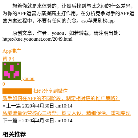
想着你就是来体验的，让然后找到与此之间的什么差异，
为你的APP运营方案提高主打作用。在分析竞争对手的APP运
营方案过程中，不要有任何的杂念。aso苹果刷榜app
原创文章，作者：youou，如若转载，请注明出处：
https://xue.youounet.com/2049.html
App推广
赞
(0)
youou
0
生成分享图片
扫码分享到微信
新手如何在APP的不同阶段，制定相对应的推广策略？
« 上一篇
2020年4月30日 am10:14
私域流量运营核心三板斧：树立人设、精细促活、重视变现
下一篇 »
2020年4月30日 am10:14
相关推荐