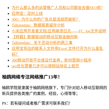
为什么那么多的运营推广人员和公司都会去做SEO呢?
应用宝：定时上线
360：为什么你的广告总是违规而被拒？
Talkingdata：数据报表留存分析
小米应用开发者文档:应用崩溃日志——FC_log文件说明
【转载】数据驱动的移动互联金融创新
Talkingdata：关于灵动分析的两三事
应用宝导出的联系人文件用Excel 文件打开为什么是乱
码？
360移动开放平台增设代金券，新创营销小程序
seo优化需要几步可以使网站排名上首页
柚鸥网络专注网络推广13年！
柚鸥学院是隶属于柚鸥网络旗下，专门针对初入移动互联网的
新兵提供各类推广的案例，经验，心得等等；
PS：若有疑问或者推广需求可联系我们！