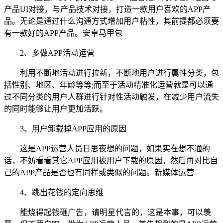
产品UI对接，与产品技术对接，打造一款用户喜欢的APP产
品。无论是通过什么沟通方式增加用户粘性，其前提都必须要
有一款好的APP产品。安卓马甲包
2、多做APP活动运营
利用不断地活动进行拉新，不断地用户进行属性分类，包
括性别、地区、年龄等等;而至于活动精准化运营就是可以通
过不同分类的用户人群进行针对性活动触发，在减少用户流失
的同时能够让用户更加活跃。
3、用户卸载掉APP应用的原因
这是APP运营人员日思夜想的问题，如果实在想不通的
话，不妨看看其它APP应用被用户下载的原因，然后再对比自
己的APP产品是否也有同样或类似的问题。新媒体运营
4、跳出花钱的定向思维
能烧得起钱砸广告，请明星代言的，这是本事，可以羡