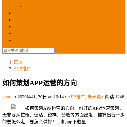
苹果ios商店
ASO优化
GEO优化
苹果ASA
SEO优化
联系我们
首页
APP推广
如何策划APP运营的方向
youou
•
2020年4月30日 am10:14
•
APP推广
,
未分类
•
阅读 1246
一份好的APP运营策划，
无非要从拉新、促活、留存、营收等方面出发，推算出每一步
的要怎么走！要怎么做好！手机app下载量