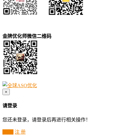
金牌优化师微信二维码
×
请登录
您还未登录，请登录后再进行相关操作！
登 录
注 册