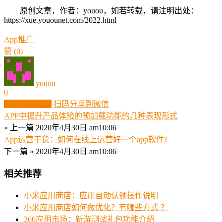
原创文章，作者：youou，如若转载，请注明出处：
https://xue.youounet.com/2022.html
App推广
赞
(0)
youou
0
生成分享图片
扫码分享到微信
APP中提升产品体验的预加载功能的几种表现形式
« 上一篇
2020年4月30日 am10:06
App运营干货：如何在线上运营好一个app软件?
下一篇 »
2020年4月30日 am10:06
相关推荐
小米应用商店：应用自动认领操作说明
小米应用商店如何做优化？有哪些方式 ？
360应用市场：新游测试礼包功能介绍