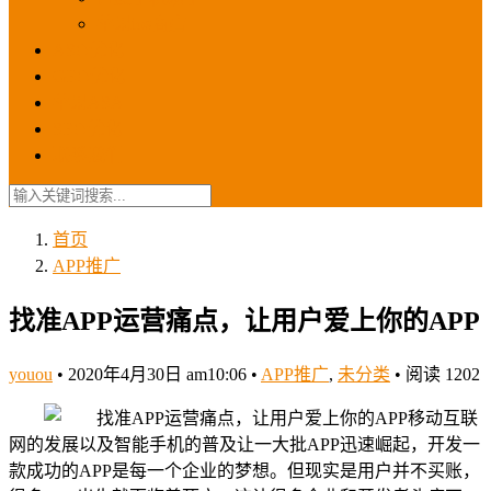
苹果ios商店
ASO优化
GEO优化
苹果ASA
SEO优化
联系我们
首页
APP推广
找准APP运营痛点，让用户爱上你的APP
youou
•
2020年4月30日 am10:06
•
APP推广
,
未分类
•
阅读 1202
移动互联
网的发展以及智能手机的普及让一大批APP迅速崛起，开发一
款成功的APP是每一个企业的梦想。但现实是用户并不买账，