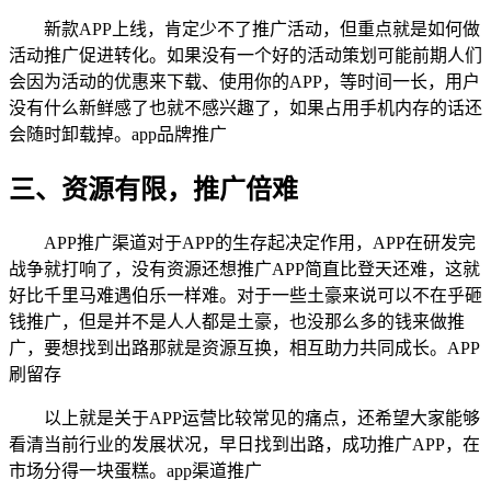
新款APP上线，肯定少不了推广活动，但重点就是如何做
活动推广促进转化。如果没有一个好的活动策划可能前期人们
会因为活动的优惠来下载、使用你的APP，等时间一长，用户
没有什么新鲜感了也就不感兴趣了，如果占用手机内存的话还
会随时卸载掉。app品牌推广
三、资源有限，推广倍难
APP推广渠道对于APP的生存起决定作用，APP在研发完
战争就打响了，没有资源还想推广APP简直比登天还难，这就
好比千里马难遇伯乐一样难。对于一些土豪来说可以不在乎砸
钱推广，但是并不是人人都是土豪，也没那么多的钱来做推
广，要想找到出路那就是资源互换，相互助力共同成长。APP
刷留存
以上就是关于APP运营比较常见的痛点，还希望大家能够
看清当前行业的发展状况，早日找到出路，成功推广APP，在
市场分得一块蛋糕。app渠道推广