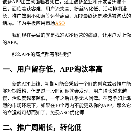
很多APP出生就面临着死亡，这让很多企业和开发者头痛不
已，面临着获客难、用户流失高、粉丝转化低、活动排期漫
长、推广效果不如意等运营痛点，APP最终还是难逃被淘汰的
结局。华为平板应用市场
ASO
我们现在要做的就是找准APP运营的痛点，让用户爱上你
的APP。
那么APP的痛点都有哪些呢？
一、用户留存低，APP淘汰率高
新的APP上线，初期可能会凭借一个好的创意或者推广能
够短期爆粉，但是过一段时间你就会发现，用户增长越来越
慢，活跃度越来越低，一年之后几乎无人问津。在竞争如此激
烈的市场环境下，如果在10个月内不能更迭你的APP，那么它
的命运就可想而知了。免费ASO优化师
二、推广周期长，转化低