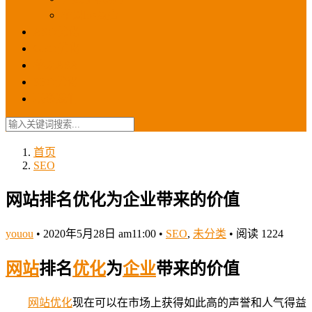
苹果ios商店
ASO优化
GEO优化
苹果ASA
SEO优化
联系我们
首页
SEO
网站排名优化为企业带来的价值
youou
•
2020年5月28日 am11:00
•
SEO
,
未分类
•
阅读 1224
网站
排名
优化
为
企业
带来的价值
网站
优化
现在可以在市场上获得如此高的声誉和人气得益