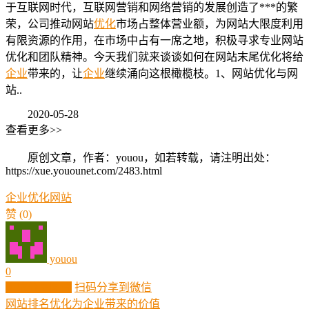
于互联网时代，互联网营销和网络营销的发展创造了***的繁
荣，公司推动网站
优化
市场占整体营业额，为网站大限度利用
有限资源的作用，在市场中占有一席之地，积极寻求专业网站
优化和团队精神。今天我们就来谈谈如何在网站末尾优化将给
企业
带来的，让
企业
继续涌向这根橄榄枝。1、网站优化与网
站..
2020-05-28
查看更多>>
原创文章，作者：youou，如若转载，请注明出处：
https://xue.youounet.com/2483.html
企业
优化
网站
赞
(0)
youou
0
生成分享图片
扫码分享到微信
网站排名优化为企业带来的价值