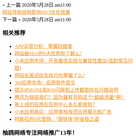
« 上一篇
2020年5月28日 am11:00
网站导航结构影响SEO优化效果
下一篇 »
2020年5月28日 am11:00
相关推荐
APP运营分析：掌握四维度
网站做SEO的9大优势你了解么?
小米应用市场：开发最佳实践与兼容性建议(适配常见问
题)
网站长尾词优化技巧你掌握了么?
360应用市场：应用软件提交
提示IPHONE和IOS闪屏和上传截图存在问题说明
腾讯为啥投我们？因为握有导购这个“超级流量”啊！
新上线的应用在应用中心多久能搜到？
小米应用商店：应用审核规范应用展示和广告
特斯拉的0元营销，“钢铁侠”的省钱之道
柚鸥网络专注网络推广13年！