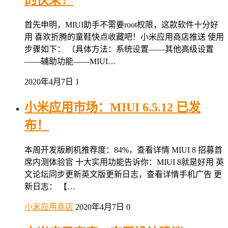
的快来！
首先申明，MIUI助手不需要root权限，这款软件十分好
用 喜欢折腾的童鞋快点收藏吧！小米应用商店推送 使用
步骤如下： （具体方法：系统设置——其他高级设置
——辅助功能——MIUI…
2020年4月7日
1
小米应用市场：MIUI 6.5.12 已发
布！
本周开发版刷机推荐度：84%，查看详情 MIUI 8 招募首
席内测体验官 十大实用功能告诉你：MIUI 8就是好用 英
文论坛同步更新英文版更新日志，查看详情手机广告 更
新日志： 【…
小米应用商店
2020年4月7日
0