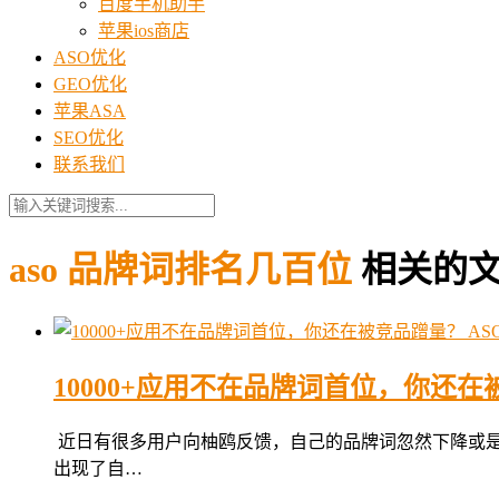
百度手机助手
苹果ios商店
ASO优化
GEO优化
苹果ASA
SEO优化
联系我们
aso 品牌词排名几百位
相关的
AS
10000+应用不在品牌词首位，你还
近日有很多用户向柚鸥反馈，自己的品牌词忽然下降或是排
出现了自…