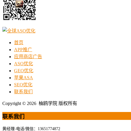
首页
APP推广
应用商店广告
ASO优化
GEO优化
苹果ASA
SEO优化
联系我们
Copyright © 2026 柚鸥学院 版权所有
联系我们
黄经理-电话/微信：13651774872