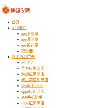
首页
APP推广
app下载量
app激活量
app留存量
积分墙
应用商店广告
应用宝
华为应用商店
魅族应用商店
豌豆荚应用商店
vivo应用商店
oppo应用商店
360手机助手
小米应用商店