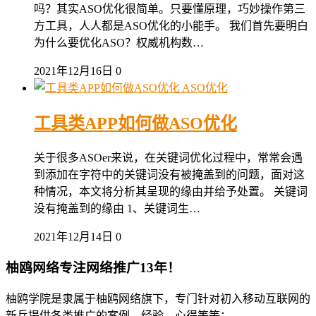
吗？其实ASO优化很简单。只要懂原理，巧妙操作第三
方工具，人人都是ASO优化的小能手。 我们首先要明白
为什么要优化ASO？权威机构数…
2021年12月16日
0
ASO优化
工具类APP如何做ASO优化
关于很多ASOer来说，在关键词优化过程中，常常会遇
到添加在字符中的关键词没有被掩盖到的问题，面对这
种情况，本文将分析其呈现的缘由并给予处置。 关键词
没有掩盖到的缘由 1、关键词生…
2021年12月14日
0
柚鸥网络专注网络推广13年！
柚鸥学院是隶属于柚鸥网络旗下，专门针对初入移动互联网的
新兵提供各类推广的案例，经验，心得等等；