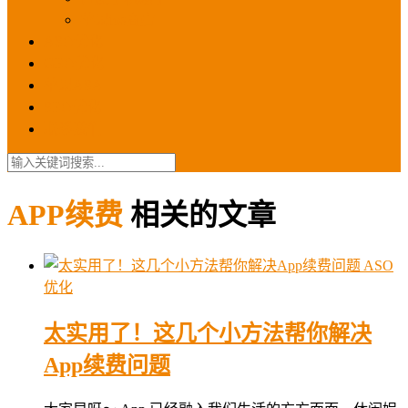
苹果ios商店
ASO优化
GEO优化
苹果ASA
SEO优化
联系我们
APP续费
相关的文章
ASO
优化
太实用了！这几个小方法帮你解决
App续费问题