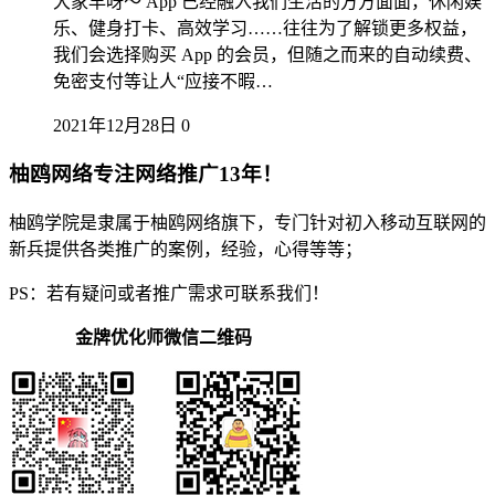
大家早呀～ App 已经融入我们生活的方方面面，休闲娱
乐、健身打卡、高效学习……往往为了解锁更多权益，
我们会选择购买 App 的会员，但随之而来的自动续费、
免密支付等让人“应接不暇…
2021年12月28日
0
柚鸥网络专注网络推广13年！
柚鸥学院是隶属于柚鸥网络旗下，专门针对初入移动互联网的
新兵提供各类推广的案例，经验，心得等等；
PS：若有疑问或者推广需求可联系我们！
金牌优化师微信二维码