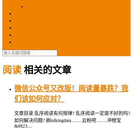
苹果ios商店
ASO优化
GEO优化
苹果ASA
SEO优化
联系我们
阅读
相关的文章
微信公众号又改版！阅读量暴跌？我
们该如何应对？
文章目录 乱序阅读有何规律? 乱序阅读一定是不好的吗?
如何解决问题? 刷talkingdata ……云粉吧 ……冲榜宝
&#823…