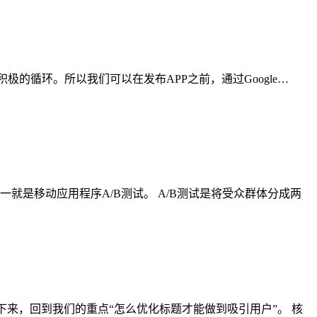
积极的循环。所以我们可以在发布APP之前，通过Google…
就是移动应用程序A/B测试。 A/B测试是将受众群体分成两
下来，回到我们的重点“怎么优化标题才能做到吸引用户”。 核