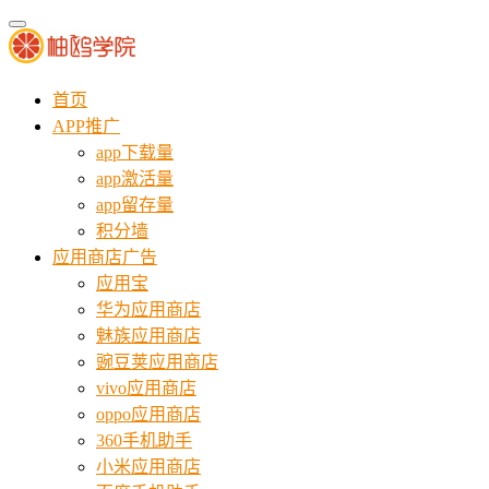
首页
APP推广
app下载量
app激活量
app留存量
积分墙
应用商店广告
应用宝
华为应用商店
魅族应用商店
豌豆荚应用商店
vivo应用商店
oppo应用商店
360手机助手
小米应用商店