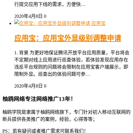
行提交应用下线的需求，方便快…
2020年4月8日
0
应用宝
应用宝：应用宝外显级别调整申请
1. 背景 为更好地保证腾讯开放平台应用质量，平台将会
不定期对线上应用进行巡查体验，若体验发现应用存在
违反平台规则的问题将会限制在应用宝客户端展示，即
限制外显。巡查出的体验问题可参…
2020年4月8日
0
柚鸥网络专注网络推广13年！
柚鸥学院是隶属于柚鸥网络旗下，专门针对初入移动互联网的
新兵提供各类推广的案例，经验，心得等等；
PS：若有疑问或者推广需求可联系我们！