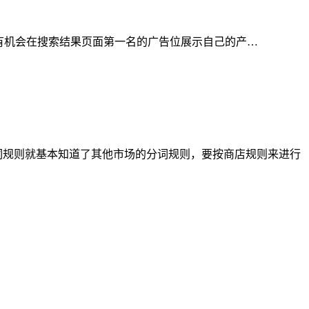
告，广告有机会在搜索结果页面第一名的广告位展示自己的产…
分词规则就基本知道了其他市场的分词规则，要按商店规则来进行