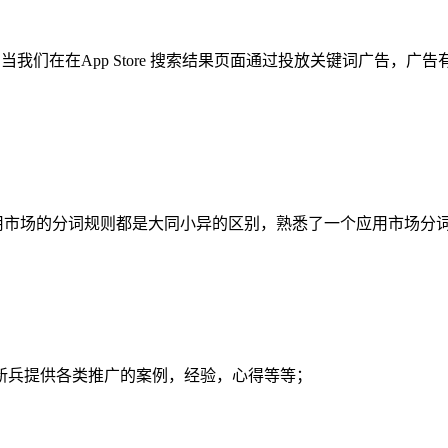
大致类似，当我们在在App Store 搜索结果页面通过投放关键词广
个应用市场的分词规则都是大同小异的区别，熟悉了一个应用市场
新兵提供各类推广的案例，经验，心得等等；