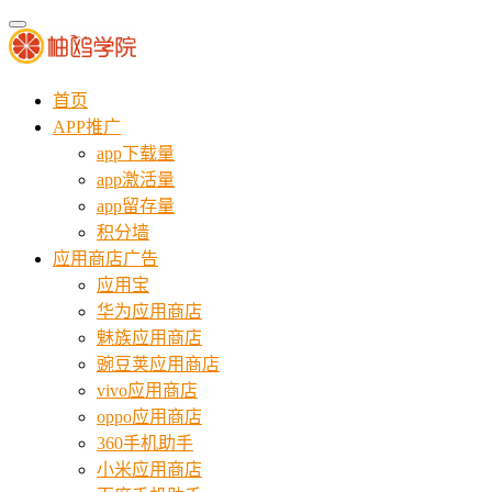
首页
APP推广
app下载量
app激活量
app留存量
积分墙
应用商店广告
应用宝
华为应用商店
魅族应用商店
豌豆荚应用商店
vivo应用商店
oppo应用商店
360手机助手
小米应用商店