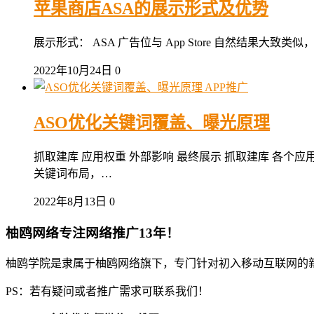
苹果商店ASA的展示形式及优势
展示形式： ASA 广告位与 App Store 自然结果
2022年10月24日
0
APP推广
ASO优化关键词覆盖、曝光原理
抓取建库 应用权重 外部影响 最终展示 抓取建库 各
关键词布局，…
2022年8月13日
0
柚鸥网络专注网络推广13年！
柚鸥学院是隶属于柚鸥网络旗下，专门针对初入移动互联网的
PS：若有疑问或者推广需求可联系我们！