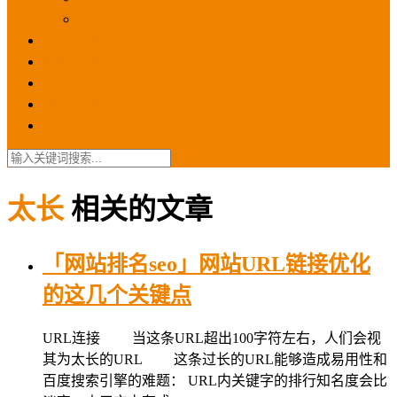
苹果ios商店
ASO优化
GEO优化
苹果ASA
SEO优化
联系我们
太长
相关的文章
「网站排名seo」网站URL链接优化
的这几个关键点
URL连接 当这条URL超出100字符左右，人们会视
其为太长的URL 这条过长的URL能够造成易用性和
百度搜索引擎的难题： URL内关键字的排行知名度会比