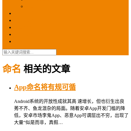
苹果ios商店
ASO优化
GEO优化
苹果ASA
SEO优化
联系我们
命名
相关的文章
App命名将有规可循
Android系统的开放性成就其高 速增长，但也衍生出良
莠不齐、鱼龙混杂的局面。随着安卓App开发门槛的降
低，安卓市场李鬼App、恶意App可谓层出不穷，出现了
大量“似是而非，真假…