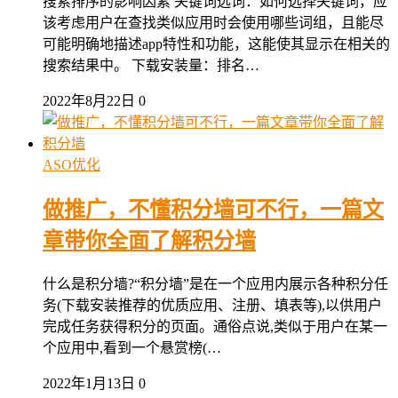
搜索排序的影响因素 关键词选词：如何选择关键词，应
该考虑用户在查找类似应用时会使用哪些词组，且能尽
可能明确地描述app特性和功能，这能使其显示在相关的
搜索结果中。 下载安装量：排名…
2022年8月22日
0
ASO优化
做推广，不懂积分墙可不行，一篇文
章带你全面了解积分墙
什么是积分墙?“积分墙”是在一个应用内展示各种积分任
务(下载安装推荐的优质应用、注册、填表等),以供用户
完成任务获得积分的页面。通俗点说,类似于用户在某一
个应用中,看到一个悬赏榜(…
2022年1月13日
0