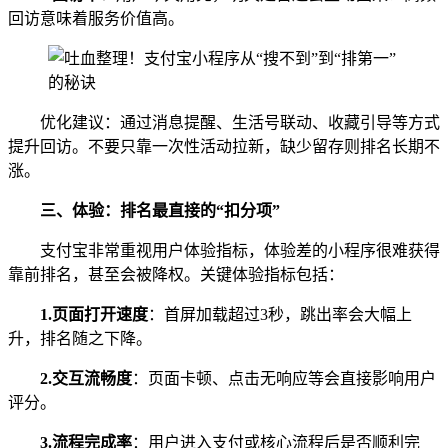
回访意味着服务价值高。
优化建议：通过消息提醒、生活号联动、收藏引导等方式
提升回访。不要只靠一次性活动拉新，缺少留存则排名长期不
涨。
三、体验：排名最直接的“扣分项”
支付宝非常重视用户体验指标，体验差的小程序很难获得
靠前排名，甚至会被降权。关键体验指标包括：
1.
页面打开速度
：首屏加载超过3秒，跳出率会大幅上
升，排名随之下降。
2.
交互流畅度
：页面卡顿、点击无响应等会直接影响用户
评分。
3.
流程完成率
：用户进入支付或核心流程后是否顺利完