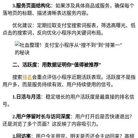
3.
服务页面结构化
：如果涉及具体商品或服务，确保每个
落地页的标题、描述清晰表达服务内容。
优化建议：定期拉取支付宝搜索词报表，筛选高曝光、低
点击的搜索词，反向优化小程序内关键词布局。
二、活跃度：用数据证明你“值得被推荐”
搜索
排名
会重点评估小程序近期活跃表现。活跃度不是指
用户多，而是服务持续有效、用户持续使用的信号。
1.
日活与月活
：稳定增长的用户活跃度是最直接的排名信
号。
2.
用户停留时长与访问深度
：用户打开后是否快速退出？
还是浏览了多个页面？这反映了内容吸引力。
3.
回访率
：用户今天用完，明天是否还会主动回来？高频