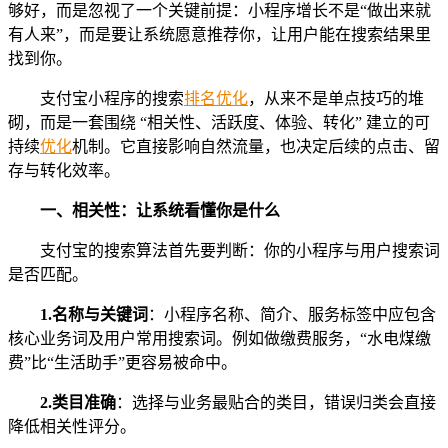
够好，而是忽视了一个关键前提：小程序增长不是“做出来就
有人来”，而是要让系统愿意推荐你，让用户能在搜索结果里
找到你。
支付宝小程序的搜索
排名
优化
，从来不是单点技巧的堆
砌，而是一套围绕 “相关性、活跃度、体验、转化” 建立的可
持续
优化
机制。它直接影响自然流量，也决定后续的点击、留
存与转化效率。
一、相关性：让系统看懂你是什么
支付宝的搜索算法首先要判断：你的小程序与用户搜索词
是否匹配。
1.
名称与关键词
：小程序名称、简介、服务标签中应包含
核心业务词及用户常用搜索词。例如做缴费服务，“水电煤缴
费”比“生活助手”更容易被命中。
2.
类目准确
：选择与业务最贴合的类目，错误归类会直接
降低相关性评分。