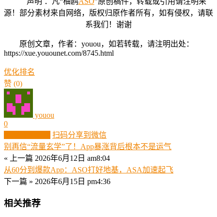
声明 ：凡“柚鸥
ASO
”原创稿件，转载或引用请注明来
源！部分素材来自网络，版权归原作者所有，如有侵权，请联
系我们！谢谢
原创文章，作者：youou，如若转载，请注明出处：
https://xue.youounet.com/8745.html
优化
排名
赞
(0)
youou
0
生成分享图片
扫码分享到微信
别再信“流量玄学”了！App暴涨背后根本不是运气
« 上一篇
2026年6月12日 am8:04
从60分到爆款App：ASO打好地基，ASA加速起飞
下一篇 »
2026年6月15日 pm4:36
相关推荐