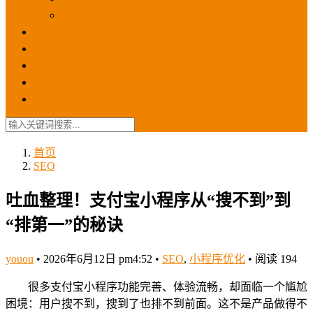
苹果ios商店
ASO优化
GEO优化
苹果ASA
SEO优化
联系我们
首页
SEO
吐血整理！支付宝小程序从“搜不到”到
“排第一”的秘诀
youou
•
2026年6月12日 pm4:52
•
SEO
,
小程序优化
•
阅读 194
很多支付宝小程序功能完善、体验流畅，却面临一个尴尬
困境：用户搜不到，搜到了也排不到前面。这不是产品做得不