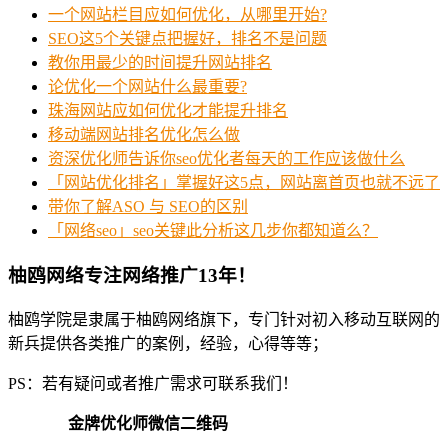
一个网站栏目应如何优化，从哪里开始?
SEO这5个关键点把握好，排名不是问题
教你用最少的时间提升网站排名
论优化一个网站什么最重要?
珠海网站应如何优化才能提升排名
移动端网站排名优化怎么做
资深优化师告诉你seo优化者每天的工作应该做什么
「网站优化排名」掌握好这5点，网站离首页也就不远了
带你了解ASO 与 SEO的区别
「网络seo」seo关键此分析这几步你都知道么？
柚鸥网络专注网络推广13年！
柚鸥学院是隶属于柚鸥网络旗下，专门针对初入移动互联网的
新兵提供各类推广的案例，经验，心得等等；
PS：若有疑问或者推广需求可联系我们！
金牌优化师微信二维码