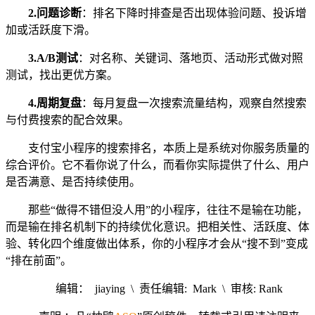
2.
问题诊断
：排名下降时排查是否出现体验问题、投诉增
加或活跃度下滑。
3.
A
/
B测试
：对名称、关键词、落地页、活动形式做对照
测试，找出更优方案。
4.
周期复盘
：每月复盘一次搜索流量结构，观察自然搜索
与付费搜索的配合效果。
支付宝小程序的搜索排名，本质上是系统对你服务质量的
综合评价。它不看你说了什么，而看你实际提供了什么、用户
是否满意、是否持续使用。
那些“做得不错但没人用”的小程序，往往不是输在功能，
而是输在排名机制下的持续优化意识。把相关性、活跃度、体
验、转化四个维度做出体系，你的小程序才会从“搜不到”变成
“排在前面”。
编辑： jiaying \ 责任编辑: Mark \ 审核: Rank