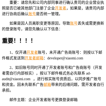
重要：请您先和公司内部同事进行确认贵司的企业营业执
照是否已被其他部门注册了企业
开发者
，如果是，请贵司内部
进行协商后确认
账号
是否统一管理。
如果是因人员离职变更等原因，导致
账号
丢失或需更换新
的登录账号，请您先确认以下信息：
重要！！！！
1、仅开通
开发者
账号，未开通广告商账号：则按以下邮
件格式发送到
开发者
邮箱
：developer@xiaomi.com
2、如旧账号同时开通了开发者账号和广告商账号（开发
者需自行内部核实），按以下邮件格式务必先联系 ad-
audit@xiaomi.com ，进行核实账号资质后，以同步推广账号
和资金。因未先联系广告
邮箱
带来的后绪问题，需开发者自行
承担。
邮件主题：企业开发者账号更换登录邮箱