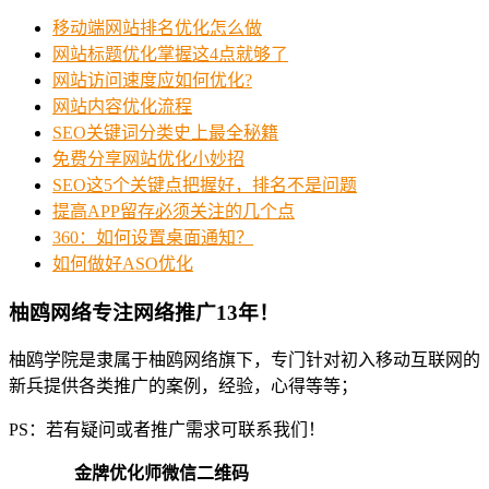
移动端网站排名优化怎么做
网站标题优化掌握这4点就够了
网站访问速度应如何优化?
网站内容优化流程
SEO关键词分类史上最全秘籍
免费分享网站优化小妙招
SEO这5个关键点把握好，排名不是问题
提高APP留存必须关注的几个点
360：如何设置桌面通知？
如何做好ASO优化
柚鸥网络专注网络推广13年！
柚鸥学院是隶属于柚鸥网络旗下，专门针对初入移动互联网的
新兵提供各类推广的案例，经验，心得等等；
PS：若有疑问或者推广需求可联系我们！
金牌优化师微信二维码