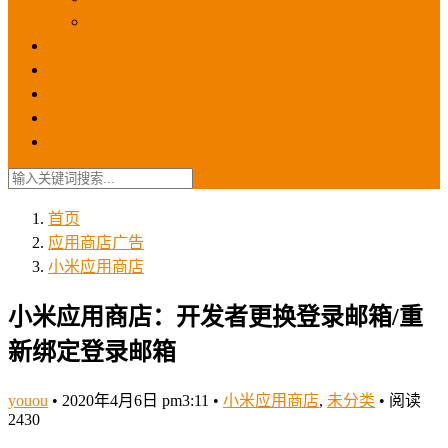
苹果ios商店
ASO优化
GEO优化
苹果ASA
SEO优化
联系我们
首页
应用商店广告
小米应用商店
小米应用商店：开发者更换登录邮箱/重
新绑定登录邮箱
youou
•
2020年4月6日 pm3:11
•
小米应用商店
,
未分类
•
阅读
2430