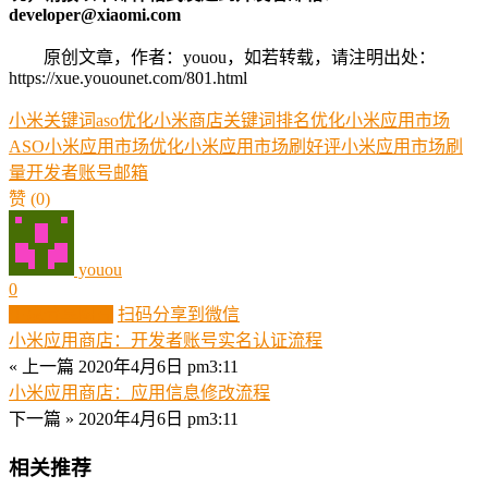
developer@xiaomi.com
原创文章，作者：youou，如若转载，请注明出处：
https://xue.youounet.com/801.html
小米关键词aso优化
小米商店关键词排名优化
小米应用市场
ASO
小米应用市场优化
小米应用市场刷好评
小米应用市场刷
量
开发者
账号
邮箱
赞
(0)
youou
0
生成分享图片
扫码分享到微信
小米应用商店：开发者账号实名认证流程
« 上一篇
2020年4月6日 pm3:11
小米应用商店：应用信息修改流程
下一篇 »
2020年4月6日 pm3:11
相关推荐