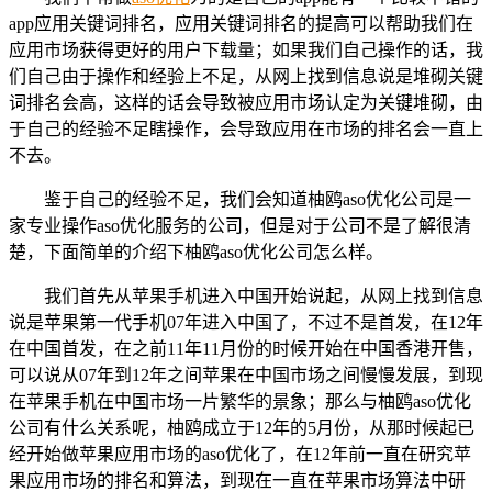
app应用关键词排名，应用关键词排名的提高可以帮助我们在
应用市场获得更好的用户下载量；如果我们自己操作的话，我
们自己由于操作和经验上不足，从网上找到信息说是堆砌关键
词排名会高，这样的话会导致被应用市场认定为关键堆砌，由
于自己的经验不足瞎操作，会导致应用在市场的排名会一直上
不去。
鉴于自己的经验不足，我们会知道柚鸥aso优化公司是一
家专业操作aso优化服务的公司，但是对于公司不是了解很清
楚，下面简单的介绍下柚鸥aso优化公司怎么样。
我们首先从苹果手机进入中国开始说起，从网上找到信息
说是苹果第一代手机07年进入中国了，不过不是首发，在12年
在中国首发，在之前11年11月份的时候开始在中国香港开售，
可以说从07年到12年之间苹果在中国市场之间慢慢发展，到现
在苹果手机在中国市场一片繁华的景象；那么与柚鸥aso优化
公司有什么关系呢，柚鸥成立于12年的5月份，从那时候起已
经开始做苹果应用市场的aso优化了，在12年前一直在研究苹
果应用市场的排名和算法，到现在一直在苹果市场算法中研