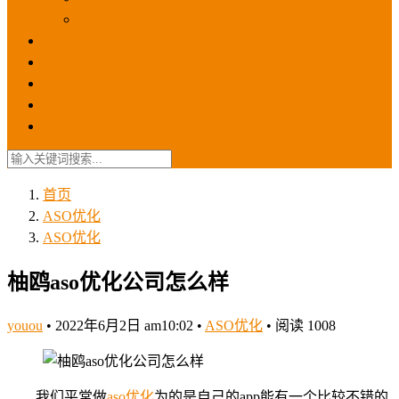
苹果ios商店
ASO优化
GEO优化
苹果ASA
SEO优化
联系我们
首页
ASO优化
ASO优化
柚鸥aso优化公司怎么样
youou
•
2022年6月2日 am10:02
•
ASO优化
•
阅读 1008
我们平常做
aso优化
为的是自己的app能有一个比较不错的