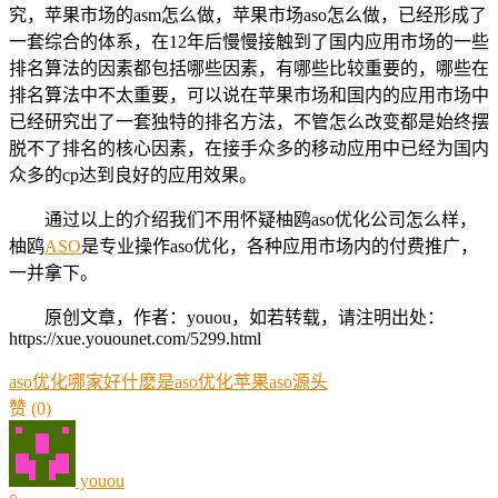
究，苹果市场的asm怎么做，苹果市场aso怎么做，已经形成了
一套综合的体系，在12年后慢慢接触到了国内应用市场的一些
排名算法的因素都包括哪些因素，有哪些比较重要的，哪些在
排名算法中不太重要，可以说在苹果市场和国内的应用市场中
已经研究出了一套独特的排名方法，不管怎么改变都是始终摆
脱不了排名的核心因素，在接手众多的移动应用中已经为国内
众多的cp达到良好的应用效果。
通过以上的介绍我们不用怀疑柚鸥aso优化公司怎么样，
柚鸥
ASO
是专业操作aso优化，各种应用市场内的付费推广，
一并拿下。
原创文章，作者：youou，如若转载，请注明出处：
https://xue.youounet.com/5299.html
aso优化哪家好
什麽是aso优化
苹果aso源头
赞
(0)
youou